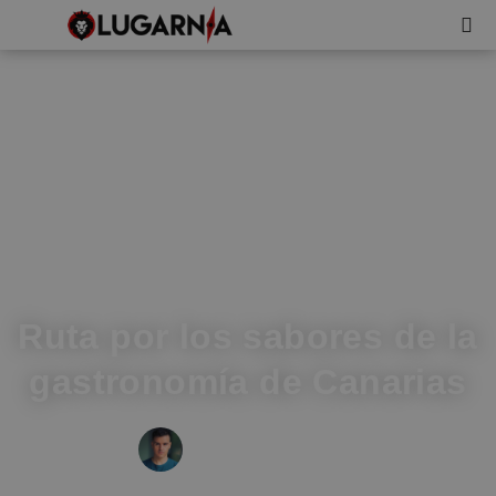
Ruta por los sabores de la
gastronomía de Canarias
IVÁN FRESNEDA