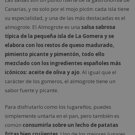
Canarias, y no solo por el mojo picón: cada isla tiene
su especialidad, y una de las más destacadas es el
almogrote. El Almogrote es una
salsa sabrosa
típica de la pequeña isla de La Gomera y se
elabora con los restos de queso madurado,
pimiento picante y pimentón, todo ello
mezclado con los ingredientes españoles más
icónicos: aceite de oliva y ajo
. Al igual que el
carácter de los gomeros, el almogrote tiene un
sabor fuerte y picante.
Para disfrutarlo como los lugareños, puedes
simplemente untarla en el pan, pero también es
común
consumirla sobre un lecho de patatas
fritas bien crujientes
. Uno de los mejores lugares