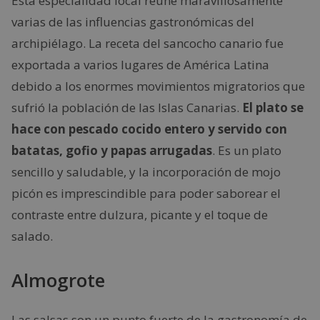
Esta especialidad local reúne maravillosamente
varias de las influencias gastronómicas del
archipiélago. La receta del sancocho canario fue
exportada a varios lugares de América Latina
debido a los enormes movimientos migratorios que
sufrió la población de las Islas Canarias.
El plato se
hace con pescado cocido entero y servido con
batatas, gofio y papas arrugadas
. Es un plato
sencillo y saludable, y la incorporación de mojo
picón es imprescindible para poder saborear el
contraste entre dulzura, picante y el toque de
salado.
Almogrote
Las salsas son un punto fuerte de la gastronomía de