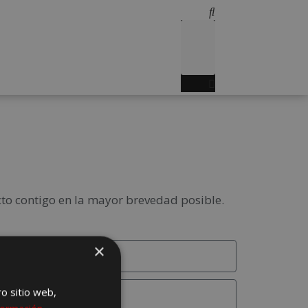
to contigo en la mayor brevedad posible.
×
ro sitio web,