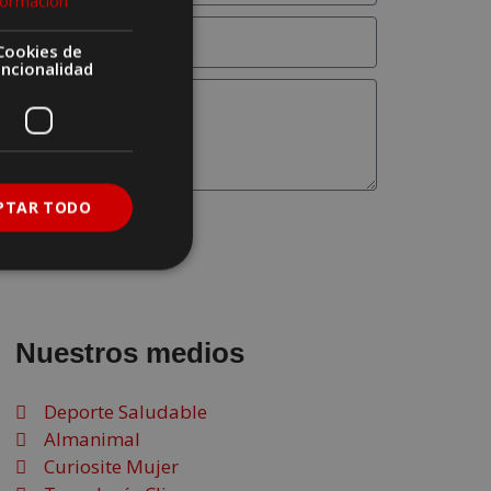
formación
Cookies de
uncionalidad
PTAR TODO
Nuestros medios
Deporte Saludable
Almanimal
Curiosite Mujer