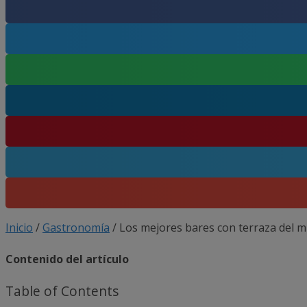
Inicio
/
Gastronomía
/
Los mejores bares con terraza del 
Contenido del artículo
Table of Contents