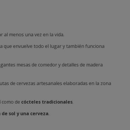
r al menos una vez en la vida.
 que envuelve todo el lugar y también funciona
legantes mesas de comedor y detalles de madera
rutas de cervezas artesanales elaboradas en la zona
sí como de
cócteles tradicionales
.
 de sol y una cerveza
.