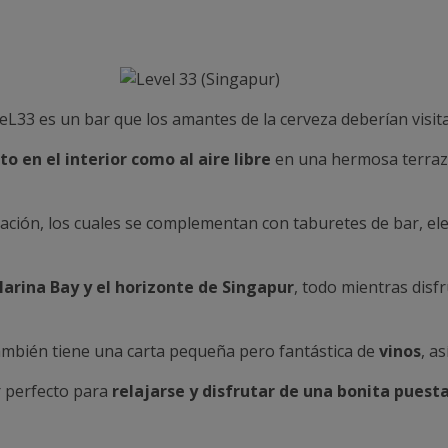
L33 es un bar que los amantes de la cerveza deberían visita
o en el interior como al aire libre
en una hermosa terraza
ración, los cuales se complementan con taburetes de bar, e
arina Bay y el horizonte de Singapur
, todo mientras disf
también tiene una carta pequeña pero fantástica de
vinos
, a
 perfecto para
relajarse y disfrutar de una bonita puesta