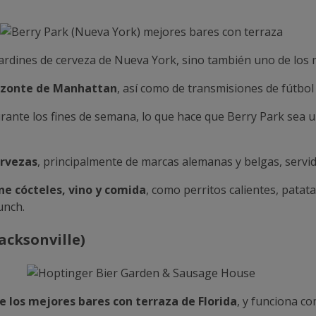
jardines de cerveza de Nueva York, sino también uno de los 
izonte de Manhattan
, así como de transmisiones de fútbol
rante los fines de semana, lo que hace que Berry Park sea 
ervezas
, principalmente de marcas alemanas y belgas, servid
ne cócteles, vino y comida
, como perritos calientes, patata
unch.
acksonville)
e los mejores bares con terraza de Florida
, y funciona c