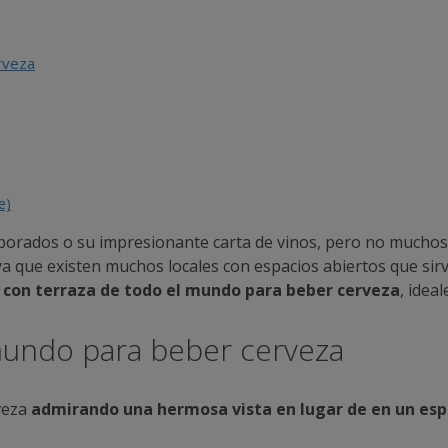
rveza
e)
laborados o su impresionante carta de vinos, pero no muchos 
a que existen muchos locales con espacios abiertos que sirv
 con terraza de todo el mundo para beber cerveza
, idea
mundo para beber cerveza
veza
admirando una hermosa vista en lugar de en un esp