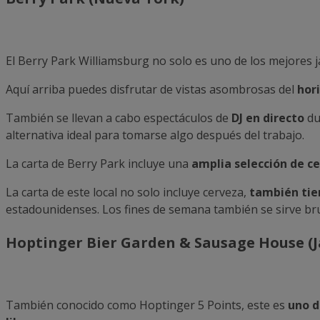
El Berry Park Williamsburg no solo es uno de los mejores 
Aquí arriba puedes disfrutar de vistas asombrosas del
hor
También se llevan a cabo espectáculos de
DJ en directo
du
alternativa ideal para tomarse algo después del trabajo.
La carta de Berry Park incluye una
amplia selección de c
La carta de este local no solo incluye cerveza,
también tie
estadounidenses. Los fines de semana también se sirve br
Hoptinger Bier Garden & Sausage House (J
También conocido como Hoptinger 5 Points, este es
uno d