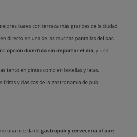
mejores bares con terraza más grandes de la ciudad.
 en directo en una de las muchas pantallas del bar.
una
opción divertida sin importar el día
, y una
as tanto en pintas como en botellas y latas.
s fritas y clásicos de la gastronomía de pub
omo una mezcla de
gastropub y cervecería al aire