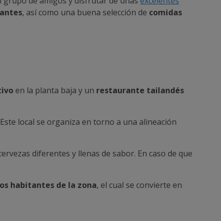
n grupo de amigos y disfrutar de unas
excelentes
cantes
, así como una buena selección de
comidas
tivo
en la planta baja y un
restaurante tailandés
 Este local se organiza en torno a una alineación
ervezas diferentes y llenas de sabor. En caso de que
os habitantes de la zona
, el cual se convierte en