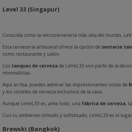
Level 33 (Singapur)
Conocida como la microcervecería más alta del mundo, LeVe
Esta cervecería artesanal ofrece la opción de
sentarse tant
como restaurante y salón.
Los
tanques de cerveza
de LeVeL33 son parte de la deco
minimalistas.
Aquí arriba, puedes admirar las impresionantes vistas de
M
y los cócteles de cerveza exclusivos de la casa.
Aunque LeVeL33 es, ante todo, una
fábrica de cerveza
, 
Con su ambiente cómodo y sofisticado, LeVeL33 es el lugar
Brewski (Bangkok)