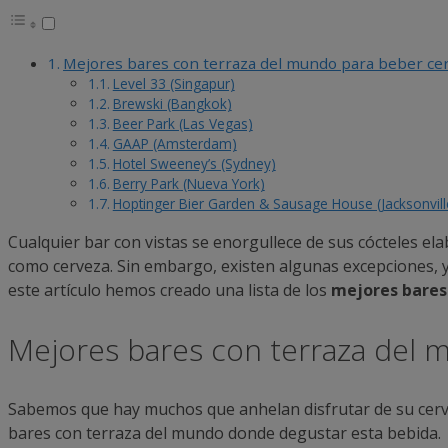
Mejores bares con terraza del mundo para beber ce
Level 33 (Singapur)
Brewski (Bangkok)
Beer Park (Las Vegas)
GAAP (Amsterdam)
Hotel Sweeney’s (Sydney)
Berry Park (Nueva York)
Hoptinger Bier Garden & Sausage House (Jacksonvill
Cualquier bar con vistas se enorgullece de sus cócteles e
como cerveza. Sin embargo, existen algunas excepciones, y
este artículo hemos creado una lista de los
mejores bares
Mejores bares con terraza del 
Sabemos que hay muchos que anhelan disfrutar de su cer
bares con terraza del mundo donde degustar esta bebida.