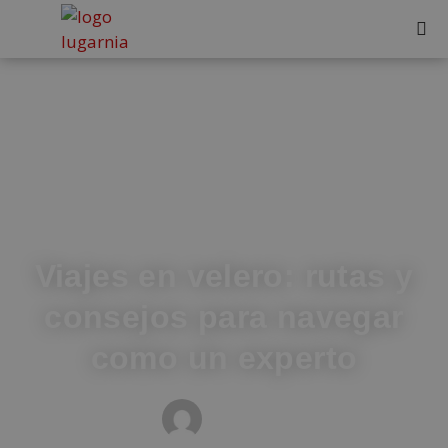
Viajes en velero: rutas y
consejos para navegar
como un experto
MEDIOS