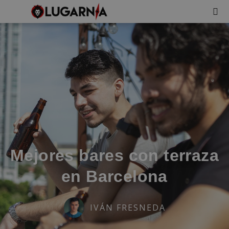
Mejores bares con terraza
en Barcelona
IVÁN FRESNEDA