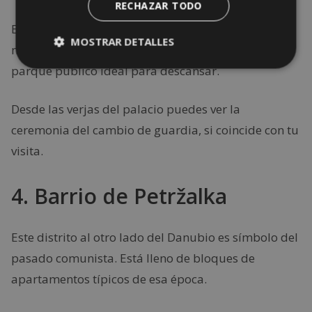
RECHAZAR TODO
Es la residencia presidencial y uno de los edificios
MOSTRAR DETALLES
más elegantes de
Bratislava
. Frente a él hay un
parque público ideal para descansar.
Desde las verjas del palacio puedes ver la
ceremonia del cambio de guardia, si coincide con tu
visita.
4. Barrio de Petržalka
Este distrito al otro lado del Danubio es símbolo del
pasado comunista. Está lleno de bloques de
apartamentos típicos de esa época.