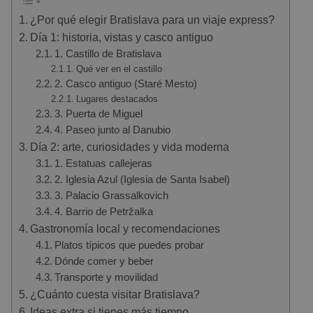
¿Por qué elegir Bratislava para un viaje express?
Día 1: historia, vistas y casco antiguo
1. Castillo de Bratislava
Qué ver en el castillo
2. Casco antiguo (Staré Mesto)
Lugares destacados
3. Puerta de Miguel
4. Paseo junto al Danubio
Día 2: arte, curiosidades y vida moderna
1. Estatuas callejeras
2. Iglesia Azul (Iglesia de Santa Isabel)
3. Palacio Grassalkovich
4. Barrio de Petržalka
Gastronomía local y recomendaciones
Platos típicos que puedes probar
Dónde comer y beber
Transporte y movilidad
¿Cuánto cuesta visitar Bratislava?
Ideas extra si tienes más tiempo