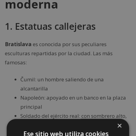
moderna
1. Estatuas callejeras
Bratislava
es conocida por sus peculiares
esculturas repartidas por la ciudad. Las más
famosas:
Čumil: un hombre saliendo de una
alcantarilla
Napoleón: apoyado en un banco en la plaza
principal
Soldado del ejército real: con sombrero alto,
×
posando para fotos
Ese sitio web utiliza cookies