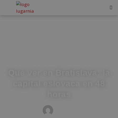
Qué ver en Bratislava: la
capital eslovaca en 48
horas
MEDIOS