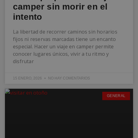
camper sin morir en el
intento
La libertad de recorrer caminos sin horarios
fijos ni reservas marcadas tiene un encanto
especial. Hacer un viaje en camper permite
conocer lugares únicos, vivir a tu ritmo y
disfrutar
15 ENERO, 2026
NO HAY COMENTARIOS
GENERAL