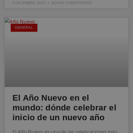
8 DICIEMBRE, 2025
NO HAY COMENTARIOS
GENERAL
El Año Nuevo en el
mundo: dónde celebrar el
inicio de un nuevo año
El Año Nuevo es una de las celebraciones más