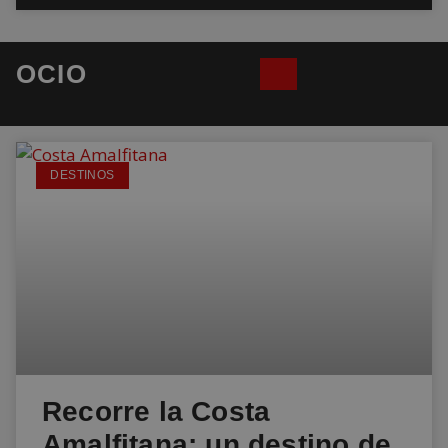
OCIO
DESTINOS
Recorre la Costa
Amalfitana: un destino de