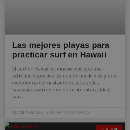
Las mejores playas para
practicar surf en Hawaii
El surf en Hawaii es mucho más que una
actividad deportiva. Es una forma de vida y una
experiencia cultural auténtica. Las islas
hawaianas ofrecen un entorno natural ideal
para
5 DICIEMBRE, 2025
NO HAY COMENTARIOS
GENERAL