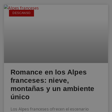
DESCANSO
Romance en los Alpes
franceses: nieve,
montañas y un ambiente
único
Los Alpes franceses ofrecen el escenario