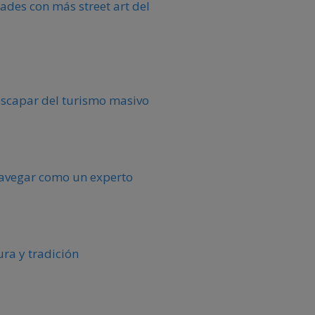
ades con más street art del
escapar del turismo masivo
 navegar como un experto
ura y tradición