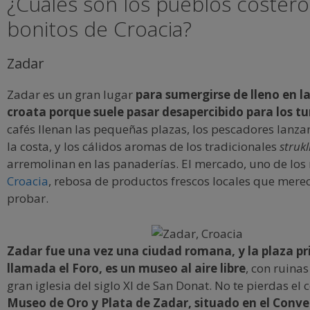
¿Cuáles son los pueblos coster
bonitos de Croacia?
Zadar
Zadar es un gran lugar
para sumergirse de lleno en la
croata porque suele pasar desapercibido para los tu
cafés llenan las pequeñas plazas, los pescadores lanza
la costa, y los cálidos aromas de los tradicionales
strukl
arremolinan en las panaderías. El mercado, uno de los
Croacia
, rebosa de productos frescos locales que mere
probar.
Zadar fue una vez una ciudad romana, y la plaza pri
llamada el Foro, es un museo al aire libre
, con ruina
gran iglesia del siglo XI de San Donat. No te pierdas el 
Museo de Oro y Plata de Zadar, situado en el Conv