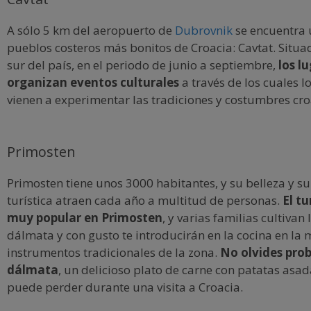
A sólo 5 km del aeropuerto de
Dubrovnik
se encuentra 
pueblos costeros más bonitos de Croacia: Cavtat. Situa
sur del país, en el periodo de junio a septiembre,
los l
organizan eventos culturales
a través de los cuales lo
vienen a experimentar las tradiciones y costumbres cro
Primosten
Primosten tiene unos 3000 habitantes, y su belleza y su 
turística atraen cada año a multitud de personas.
El tu
muy popular en Primosten
, y varias familias cultivan 
dálmata y con gusto te introducirán en la cocina en la 
instrumentos tradicionales de la zona.
No olvides prob
dálmata
, un delicioso plato de carne con patatas asa
puede perder durante una visita a Croacia.