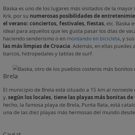
Baska es uno de los lugares más visitados de la mayor i
Krk, por su
numerosas posibilidades de entretenimi
el verano: conciertos, festivales, fiestas
, etc. Baska 
ideal para aquellos que les gusta pasar los días de va
haciendo senderismo o en
montando en bicicleta
, y su
las más limpias de Croacia
. Además, en ellas puedes 
barcos, hidropedales y tablas de surf.
Brela
El municipio de Brela está situado a 15 km al noroest
y,
según los locales, tiene las playas más bonitas de
hecho, la famosa playa de Brela, Punta Rata, está cat
una de las diez playas más hermosas del mundo desde
Cavtat