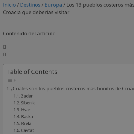
Inicio
/
Destinos
/
Europa
/
Los 13 pueblos costeros más
Croacia que deberías visitar
Contenido del artículo
Table of Contents
¿Cuáles son los pueblos costeros más bonitos de Croac
Zadar
Sibenik
Hvar
Baska
Brela
Cavtat