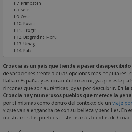
Primosten
Solin
Omis
Rovinj
Trogir
Biograd na Moru
Umag
Pula
Croacia es un país que tiende a pasar desapercibido
de vacaciones frente a otras opciones más populares -
Italia o España- y es un auténtico error, ya que este paí
rincones que son auténticas joyas por descubrir.
En la
Croacia hay numerosos pueblos que merece la pena 
por sí mismas como dentro del contexto de un
viaje po
y que van a engancharte con su belleza y sencillez. En e
mostramos los pueblos costeros más bonitos de Croaci