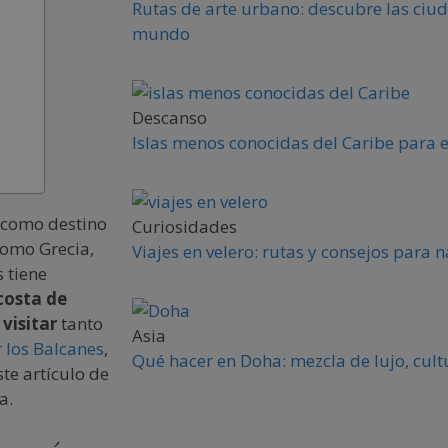
Rutas de arte urbano: descubre las ciud
mundo
Descanso
Islas menos conocidas del Caribe para 
como destino
Curiosidades
como Grecia,
Viajes en velero: rutas y consejos para
s tiene
 costa de
visitar
tanto
Asia
r los Balcanes
,
Qué hacer en Doha: mezcla de lujo, cult
ste artículo de
a.