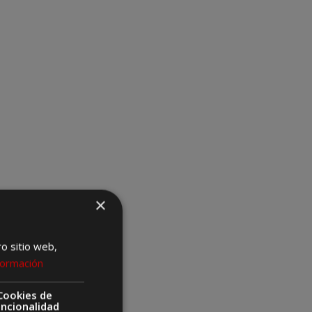
×
ro sitio web,
formación
Cookies de
uncionalidad