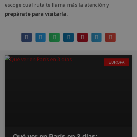
escoge cuál ruta te llama más la atención y
prepárate para visitarla.
EUROPA
Qué ver en París en 3 días: