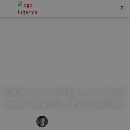
Viajar con niños y no morir
en el intento ¿Es posible?
IVÁN FRESNEDA