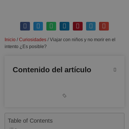
marzo 3, 2019
Sin comentarios
Inicio
/
Curiosidades
/
Viajar con niños y no morir en el
intento ¿Es posible?
Contenido del artículo
Table of Contents