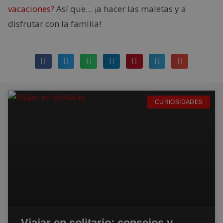
vacaciones?
Así que… ¡a hacer las maletas y a
disfrutar con la familia!
CURIOSIDADES
Viajar en solitario: consejos y