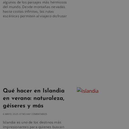
algunos de los paisajes más hermosos
del mundo. Desde montañas nevadas
hasta costas infinitas, las rutas
escénicas permiten al viajero disfrutar
Qué hacer en Islandia
en verano: naturaleza,
géiseres y más
6 MAYO, 2025
NO HAY COMENTARIOS
Islandia es uno de los destinos más
impresionantes para quienes buscan