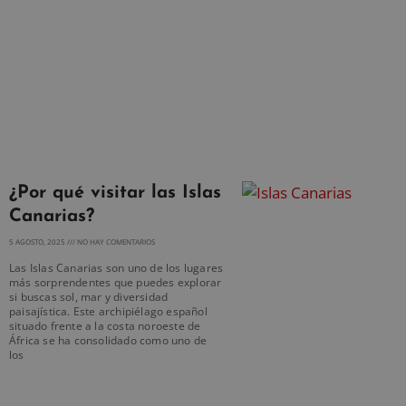
¿Por qué visitar las Islas
Canarias?
5 AGOSTO, 2025
NO HAY COMENTARIOS
Las Islas Canarias son uno de los lugares
más sorprendentes que puedes explorar
si buscas sol, mar y diversidad
paisajística. Este archipiélago español
situado frente a la costa noroeste de
África se ha consolidado como uno de
los