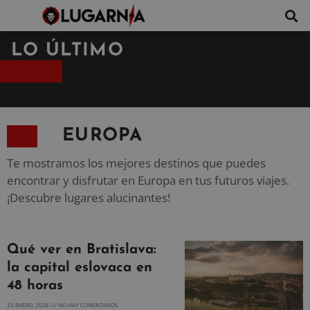
LO ÚLTIMO
EUROPA
Te mostramos los mejores destinos que puedes
encontrar y disfrutar en Europa en tus futuros viajes.
¡Descubre lugares alucinantes!
Qué ver en Bratislava:
la capital eslovaca en
48 horas
23 ENERO, 2026
NO HAY COMENTARIOS