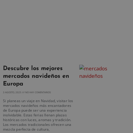
Descubre los mejores
mercados navideños en
Europa
3 AGOSTO, 2025
NO HAY COMENTARIOS
Si planeas un viaje en Navidad, visitar los
mercados navideños más encantadores
de Europa puede ser una experiencia
inolvidable. Estas ferias llenan plazas
históricas con luces, aromas y tradición.
Los mercados tradicionales ofrecen una
mezcla perfecta de cultura,