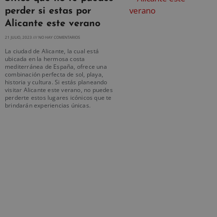
perder si estas por
Alicante este verano
21 JULIO, 2023
NO HAY COMENTARIOS
La ciudad de Alicante, la cual está
ubicada en la hermosa costa
mediterránea de España, ofrece una
combinación perfecta de sol, playa,
historia y cultura. Si estás planeando
visitar Alicante este verano, no puedes
perderte estos lugares icónicos que te
brindarán experiencias únicas.