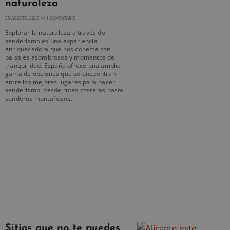
naturaleza
25 AGOSTO, 2023
1 COMENTARIO
Explorar la naturaleza a través del
senderismo es una experiencia
enriquecedora que nos conecta con
paisajes asombrosos y momentos de
tranquilidad. España ofrece una amplia
gama de opciones que se encuentran
entre los mejores lugares para hacer
senderismo, desde rutas costeras hasta
senderos montañosos.
Sitios que no te puedes