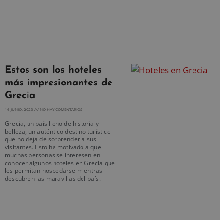
Estos son los hoteles
más impresionantes de
Grecia
16 JUNIO, 2023
NO HAY COMENTARIOS
Grecia, un país lleno de historia y
belleza, un auténtico destino turístico
que no deja de sorprender a sus
visitantes. Esto ha motivado a que
muchas personas se interesen en
conocer algunos hoteles en Grecia que
les permitan hospedarse mientras
descubren las maravillas del país.