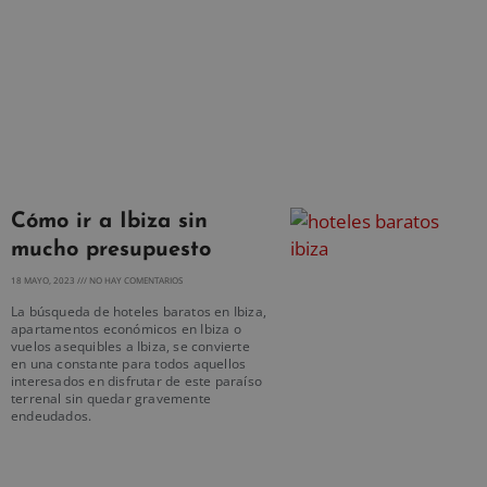
Cómo ir a Ibiza sin
mucho presupuesto
18 MAYO, 2023
NO HAY COMENTARIOS
La búsqueda de hoteles baratos en Ibiza,
apartamentos económicos en Ibiza o
vuelos asequibles a Ibiza, se convierte
en una constante para todos aquellos
interesados en disfrutar de este paraíso
terrenal sin quedar gravemente
endeudados.