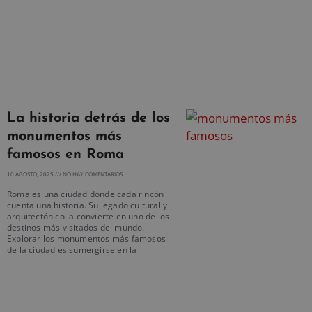
La historia detrás de los
monumentos más
famosos en Roma
10 AGOSTO, 2025
NO HAY COMENTARIOS
Roma es una ciudad donde cada rincón
cuenta una historia. Su legado cultural y
arquitectónico la convierte en uno de los
destinos más visitados del mundo.
Explorar los monumentos más famosos
de la ciudad es sumergirse en la