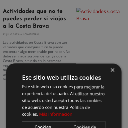
Actividades que no te
puedes perder si viajas
a la Costa Brava
12 JULIO, 2023
1 COMENTARIO
Las actividades en Costa Brava son tan
variadas que cualquier turista puede
encontrar algo memorable por hacer. No
debe ser nada sorprendente, ya que la
Costa Brava, situada en la hermosa
región de Cataluña, es un destino
×
turístico impresionante que ofrece una
amplia variedad de actividades para
Ese sitio web utiliza cookies
todos los gustos.
Este sitio web usa cookies para mejorar la
experiencia del usuario. Al utilizar nuestro
sitio web, usted acepta todas las cookies
de acuerdo con nuestra Política de
cookies.
Más información
Cookies
Cookies de