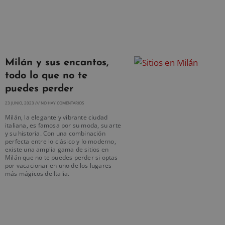
Milán y sus encantos,
todo lo que no te
puedes perder
23 JUNIO, 2023
NO HAY COMENTARIOS
Milán, la elegante y vibrante ciudad
italiana, es famosa por su moda, su arte
y su historia. Con una combinación
perfecta entre lo clásico y lo moderno,
existe una amplia gama de sitios en
Milán que no te puedes perder si optas
por vacacionar en uno de los lugares
más mágicos de Italia.