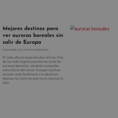
Mejores destinos para
ver auroras boreales sin
salir de Europa
6 NOVIEMBRE, 2025
NO HAY COMENTARIOS
El cielo ofrece espectáculos únicos. Uno
de los más impresionantes es el de las
auroras boreales, también conocidas
como luces del norte. Aunque muchos
asocian este fenómeno con destinos
lejanos, lo cierto es que no es necesario
salir