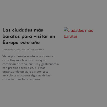
Las ciudades más
baratas para visitar en
Europa este año
1 SEPTIEMBRE, 2025
NO HAY COMENTARIOS
Viajar por Europa no tiene por qué ser
caro. Hay muchos destinos que
combinan historia, cultura y gastronomía
con precios accesibles. Si estás
organizando un viaje barato, este
artículo te mostrará algunas de las
ciudades más baratas para