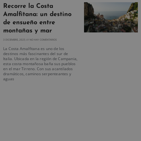
Recorre la Costa
Amalfitana: un destino
de ensueño entre
montañas y mar
3 DICIEMBRE, 2025
NO HAY COMENTARIOS
La Costa Amalfitana es uno de los
destinos más fascinantes del sur de
Italia. Ubicada en la región de Campania,
esta costa montañosa baña sus pueblos
en el mar Tirreno. Con sus acantilados
dramáticos, caminos serpenteantes y
aguas