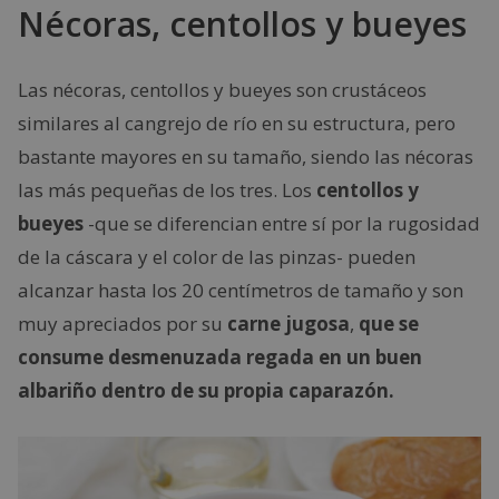
Nécoras, centollos y bueyes
Las nécoras, centollos y bueyes son crustáceos
similares al cangrejo de río en su estructura, pero
bastante mayores en su tamaño, siendo las nécoras
las más pequeñas de los tres. Los
centollos y
bueyes
-que se diferencian entre sí por la rugosidad
de la cáscara y el color de las pinzas- pueden
alcanzar hasta los 20 centímetros de tamaño y son
muy apreciados por su
carne jugosa
,
que se
consume desmenuzada regada en un buen
albariño dentro de su propia caparazón.