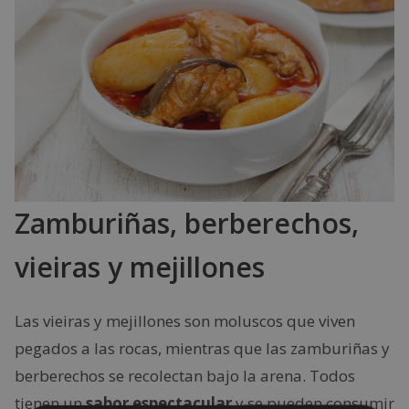
Zamburiñas, berberechos,
vieiras y mejillones
Las vieiras y mejillones son moluscos que viven
pegados a las rocas, mientras que las zamburiñas y
berberechos se recolectan bajo la arena. Todos
tienen un
sabor espectacular
y se pueden consumir