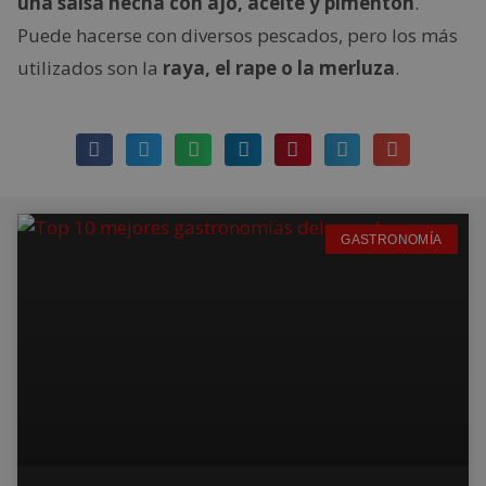
una salsa hecha con ajo, aceite y pimentón
.
Puede hacerse con diversos pescados, pero los más
utilizados son la
raya, el rape o la merluza
.
GASTRONOMÍA