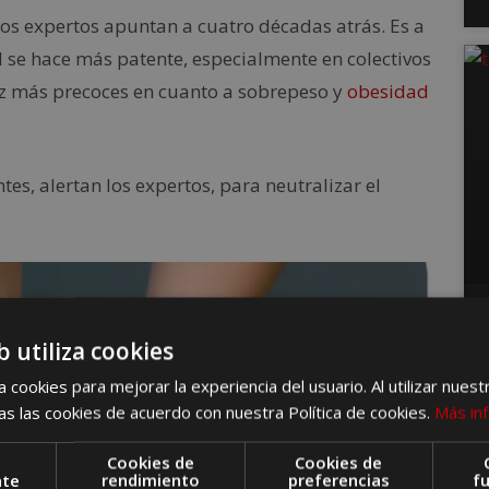
os expertos apuntan a cuatro décadas atrás. Es a
 se hace más patente, especialmente en colectivos
vez más precoces en cuanto a sobrepeso y
obesidad
ntes, alertan los expertos, para neutralizar el
b utiliza cookies
 cookies para mejorar la experiencia del usuario. Al utilizar nuest
s las cookies de acuerdo con nuestra Política de cookies.
Más in
Cookies de
Cookies de
nte
rendimiento
preferencias
f