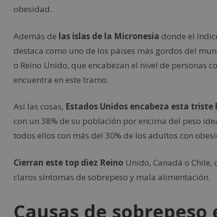
obesidad.
Además de
las islas de la Micronesia
donde el índic
destaca como uno de los páises más gordos del mundo
o Reino Unido, que encabezan el nivel de personas co
encuentra en este tramo.
Así las cosas,
Estados Unidos encabeza esta triste 
con un 38% de su población por encima del peso idea
todos ellos con más del 30% de los adultos con obes
Cierran este top diez Reino
Unido, Canadá o Chile,
claros síntomas de sobrepeso y mala alimentación.
Causas de sobrepeso 