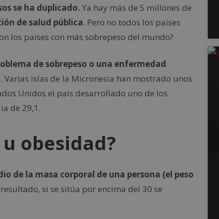
sos se ha duplicado.
Ya hay más de 5 millones de
ión de salud pública
. Pero no todos los países
son los países con más sobrepeso del mundo?
 problema de sobrepeso o una enfermedad
. Varias islas de la Micronesia han mostrado unos
ados Unidos el país desarrollado uno de los
a de 29,1.
 u obesidad?
dio de la masa corporal de una persona (el peso
 resultado, si se sitúa por encima del 30 se