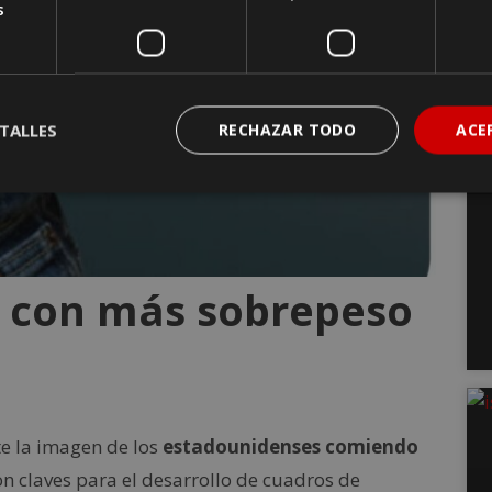
s
TALLES
RECHAZAR TODO
ACE
s con más sobrepeso
te la imagen de los
estadounidenses comiendo
son claves para el desarrollo de cuadros de