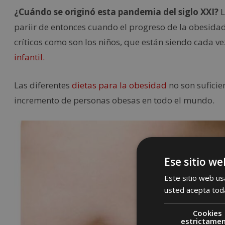
¿Cuándo se originó esta pandemia del siglo XXI?
L
pariir de entonces cuando el progreso de la obesidad
críticos como son los niños, que están siendo cada 
infantil.
Las diferentes
dietas para la obesidad
no son suficie
incremento de personas obesas en todo el mundo.
Ese sitio we
Este sitio web usa
usted acepta toda
Cookies
estrictame