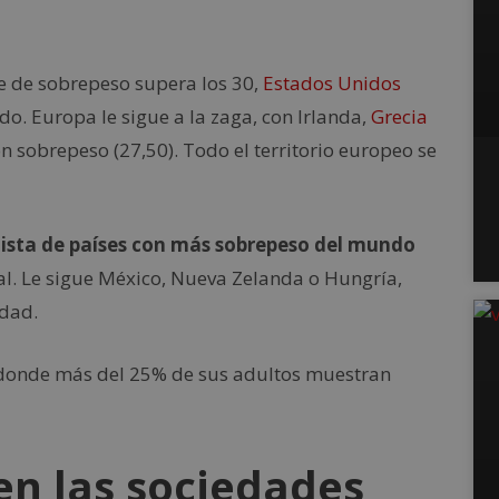
e de sobrepeso supera los 30,
Estados Unidos
. Europa le sigue a la zaga, con Irlanda,
Grecia
n sobrepeso (27,50). Todo el territorio europeo se
lista de países con más sobrepeso del mundo
l. Le sigue México, Nueva Zelanda o Hungría,
idad.
 donde más del 25% de sus adultos muestran
en las sociedades