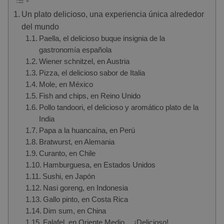
Un plato delicioso, una experiencia única alrededor
del mundo
Paella, el delicioso buque insignia de la
gastronomía española
Wiener schnitzel, en Austria
Pizza, el delicioso sabor de Italia
Mole, en México
Fish and chips, en Reino Unido
Pollo tandoori, el delicioso y aromático plato de la
India
Papa a la huancaína, en Perú
Bratwurst, en Alemania
Curanto, en Chile
Hamburguesa, en Estados Unidos
Sushi, en Japón
Nasi goreng, en Indonesia
Gallo pinto, en Costa Rica
Dim sum, en China
Falafel, en Oriente Medio… ¡Delicioso!