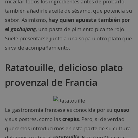
mezclar todos los ingredientes antes de probarlo,
también añadirle aceite de sésamo, que potencia su
sabor. Asimismo,
hay quien apuesta también por
el
gochujang
, una pasta de pimiento picante rojo.
Suele presentarse junto a una sopa u otro plato que
sirva de acompañamiento.
Ratatouille, delicioso plato
provenzal de Francia
La gastronomía francesa es conocida por su
queso
y sus postres, como las
crepés
. Pero, si de verdad
queremos introducirnos en esta parte de su cultura
debemos probar el
ratatouille
. Nació en Niza y se