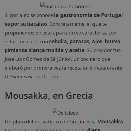
Si por algo se conoce
la gastronomía de Portugal
es por su bacalao
. Concretamente, el que te
proponemos en este apartado se caracteriza por
estar cocinado con
cebolla, patatas, ajos, huevo,
pimienta blanca molida y aceite
. Su creador fue
José Luiz Gomes de Sá Júnior, un cocinero que
elaboró por primera vez la receta en el restaurante
O Lisbonense
de Oporto.
Mousakka, en Grecia
Un plato delicioso típico de
Grecia
es la
Mousakka
.
La cocina de este país se basa en la
dieta