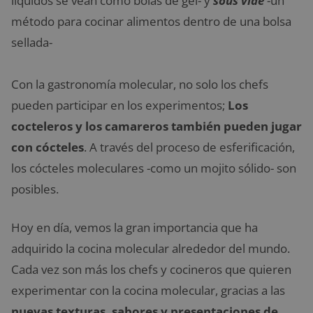
líquidos se vean como bolas de gel- y
sous vide
-un
método para cocinar alimentos dentro de una bolsa
sellada-
Con la gastronomía molecular, no solo los chefs
pueden participar en los experimentos;
Los
cocteleros y los camareros también pueden jugar
con cócteles
. A través del proceso de esferificación,
los cócteles moleculares -como un mojito sólido- son
posibles.
Hoy en día, vemos la gran importancia que ha
adquirido la cocina molecular alrededor del mundo.
Cada vez son más los chefs y cocineros que quieren
experimentar con la cocina molecular, gracias a las
nuevas texturas, sabores y presentaciones de