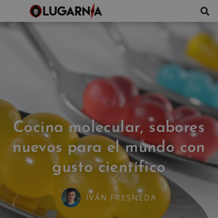
Cocina molecular, sabores
nuevos para el mundo con
gusto científico
IVÁN FRESNEDA