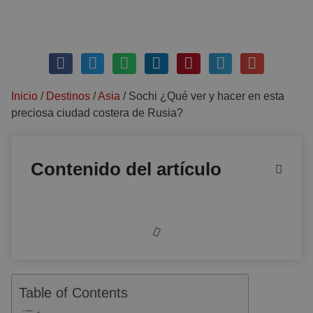
marzo 17, 2020
Sin comentarios
Inicio
/
Destinos
/
Asia
/
Sochi ¿Qué ver y hacer en esta
preciosa ciudad costera de Rusia?
Contenido del artículo
Table of Contents