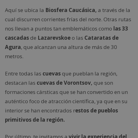
Aquí se ubica la
Biosfera Caucásica,
a través de la
cual discurren corrientes frías del norte. Otras rutas
nos llevan a puntos tan emblemáticos como
las 33
cascadas
de
Lazarevskoe
o las
Cataratas de
Agura
, que alcanzan una altura de más de 30
metros.
Entre todas las
cuevas
que pueblan la región,
destacan las
cuevas de Vorontsov,
que son
formaciones cársticas que se han convertido en un
auténtico foco de atracción científica, ya que en su
interior se han encontrados r
estos de pueblos
primitivos de la región.
Por último, te invitamos a
vivir la experiencia del