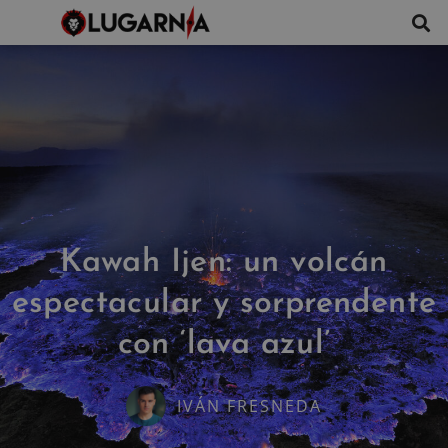
Kawah Ijen: un volcán
espectacular y sorprendente
con ‘lava azul’
IVÁN FRESNEDA