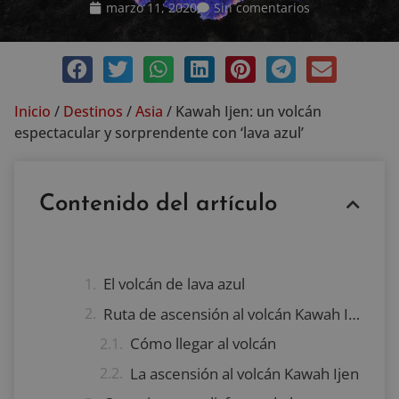
marzo 11, 2020
Sin comentarios
Inicio
/
Destinos
/
Asia
/
Kawah Ijen: un volcán
espectacular y sorprendente con ‘lava azul’
Contenido del artículo
El volcán de lava azul
Ruta de ascensión al volcán Kawah Ijen
Cómo llegar al volcán
La ascensión al volcán Kawah Ijen