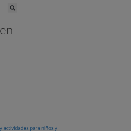
 en
y actividades para niños y