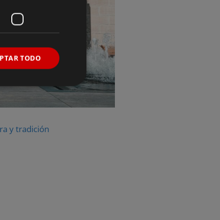
PTAR TODO
a y tradición