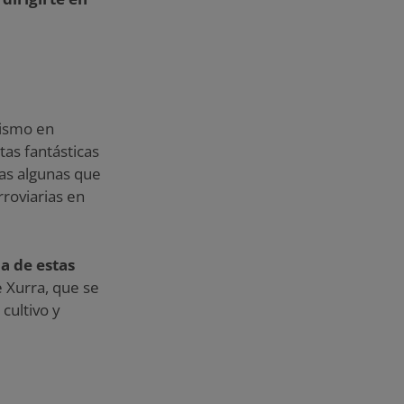
rismo en
tas fantásticas
das algunas que
roviarias en
a de estas
 Xurra, que se
cultivo y