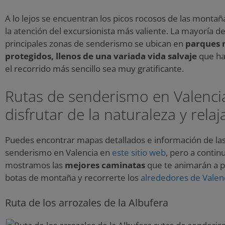
A lo lejos se encuentran los picos rocosos de las monta
la atención del excursionista más valiente. La mayoría de
principales zonas de senderismo se ubican en
parques 
protegidos, llenos de una variada vida salvaje
que ha
el recorrido más sencillo sea muy gratificante.
Rutas de senderismo en Valenci
disfrutar de la naturaleza y relaj
Puedes encontrar mapas detallados e información de las
senderismo en Valencia en
este sitio web
, pero a contin
mostramos las
mejores caminatas
que te animarán a p
botas de montaña y recorrerte los
alrededores de Valen
Ruta de los arrozales de la Albufera