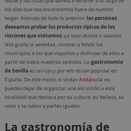
noche y las rutas que vamos a recorrer a lo largo de
los días que nos encontremos fuera de nuestro
hogar. Además de todo lo anterior,
las personas
deseamos probar los productos típicos de los
rincones que visitamos
, ya sean dulces o salados.
Nos gusta la variedad, conocer a fondo los
municipios a los que viajamos y disfrutar de ellos a
partir de todos nuestros sentidos. La
gastronomía
de Sevilla
es un lujo y por ello es tan popular en
España. De este modo, si visitas
Andalucía
no
puedes dejar de organizar una excursión a esta
localidad que destaca por su cultura, su belleza, su
color y su sabor a partes iguales.
La gastronomía de