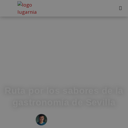
Ruta por los sabores de la
gastronomía de Sevilla
IVÁN FRESNEDA