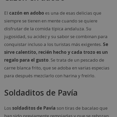
El
cazón en adobo
es una de esas delicias que
siempre se tienen en mente cuando se quiere
disfrutar de la comida típica andaluza. Su
jugosidad, su acidez y su sabor se combinan para
conquistar incluso a los turistas más exigentes.
Se
sirve calentito, recién hecho y cada trozo es un
regalo para el gusto
. Se trata de un pescado de
carne blanca frito, que se adoba en varias especias
para después mezclarlo con harina y freírlo.
Soldaditos de Pavía
Los
soldaditos de Pavía
son tiras de bacalao que
han sido previamente remojadas y que se rebozan