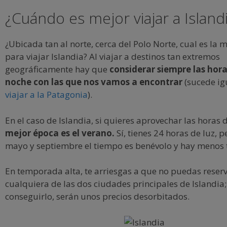
¿Cuándo es mejor viajar a Island
¿Ubicada tan al norte, cerca del Polo Norte, cual es la 
para viajar Islandia? Al viajar a destinos tan extremos
geográficamente hay que
considerar siempre las hora
noche con las que nos vamos a encontrar
(sucede igu
viajar a la Patagonia
).
En el caso de Islandia, si quieres aprovechar las horas d
mejor época es el verano.
Sí, tienes 24 horas de luz, p
mayo y septiembre el tiempo es benévolo y hay menos t
En temporada alta, te arriesgas a que no puedas reserv
cualquiera de las dos ciudades principales de Islandia;
conseguirlo, serán unos precios desorbitados.