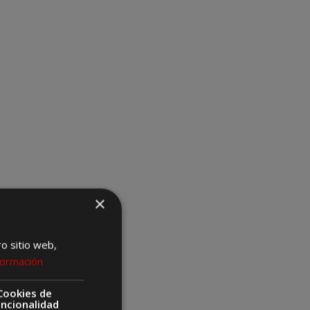
×
ro sitio web,
formación
Cookies de
uncionalidad