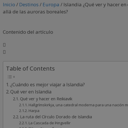
Inicio
/
Destinos
/
Europa
/
Islandia ¿Qué ver y hacer en
allá de las auroras boreales?
Contenido del artículo
Table of Contents
¿Cuándo es mejor viajar a Islandia?
Qué ver en Islandia
Qué ver y hacer en Reikiavik
Hallgrímskirkja, una catedral moderna para una nación 
Harpa
La ruta del Círculo Dorado de Islandia
La Cascada de Þingvellir