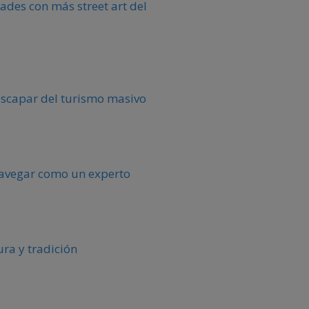
ades con más street art del
escapar del turismo masivo
 navegar como un experto
ura y tradición