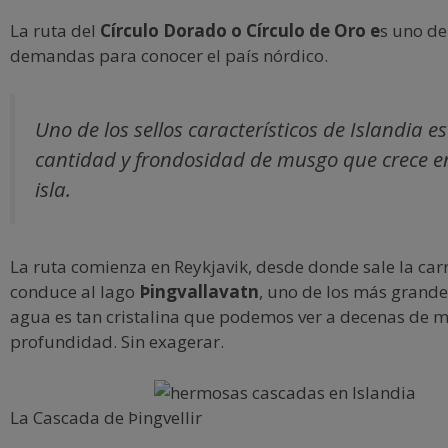
La ruta del
Círculo Dorado o Círculo de Oro e
s uno de
demandas para conocer el país nórdico.
Uno de los sellos característicos de Islandia es
cantidad y frondosidad de musgo que crece e
isla.
La ruta comienza en Reykjavik, desde donde sale la car
conduce al lago
Þingvallavatn
, uno de los más grande
agua es tan cristalina que podemos ver a decenas de m
profundidad. Sin exagerar.
La Cascada de Þingvellir