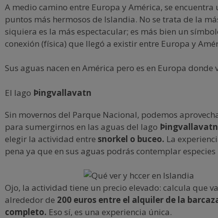
A medio camino entre Europa y América, se encuentra 
puntos más hermosos de Islandia. No se trata de la más
siquiera es la más espectacular; es más bien un símbol
conexión (física) que llegó a existir entre Europa y Amér
Sus aguas nacen en América pero es en Europa donde v
El lago
Þingvallavatn
Sin movernos del Parque Nacional, podemos aprovecha
para sumergirnos en las aguas del lago
Þingvallavatn
elegir la actividad entre
snorkel o buceo.
La experienci
pena ya que en sus aguas podrás contemplar especies 
Ojo, la actividad tiene un precio elevado: calcula que v
alrededor de
200 euros entre el alquiler de la barcaza
completo.
Eso sí, es una experiencia única.