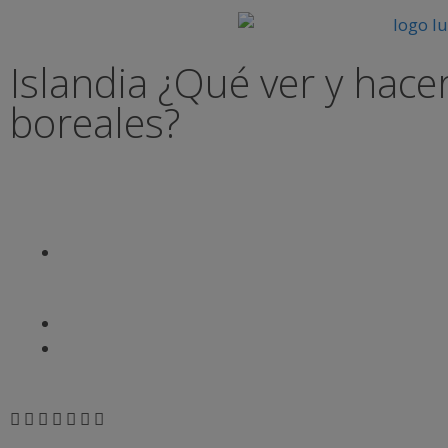
Islandia ¿Qué ver y hace
boreales?