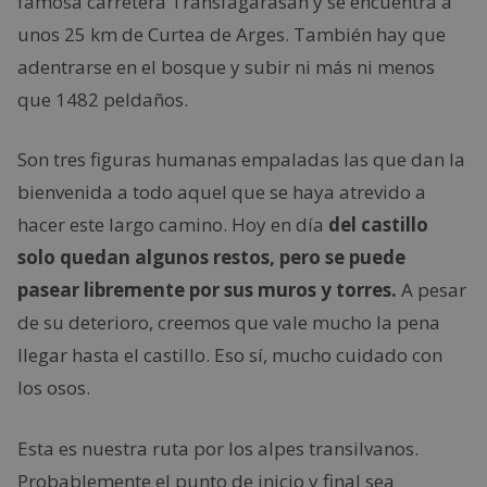
famosa carretera Transfagarasan y se encuentra a
unos 25 km de Curtea de Arges. También hay que
adentrarse en el bosque y subir ni más ni menos
que 1482 peldaños.
Son tres figuras humanas empaladas las que dan la
bienvenida a todo aquel que se haya atrevido a
hacer este largo camino. Hoy en día
del castillo
solo quedan algunos restos, pero se puede
pasear libremente por sus muros y torres.
A pesar
de su deterioro, creemos que vale mucho la pena
llegar hasta el castillo. Eso sí, mucho cuidado con
los osos.
Esta es nuestra ruta por los alpes transilvanos.
Probablemente el punto de inicio y final sea