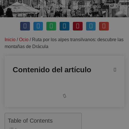
octubre 29, 2019
Sin comentarios
Inicio
/
Ocio
/
Ruta por los alpes transilvanos: descubre las
montañas de Drácula
Contenido del artículo
Table of Contents