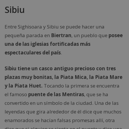
Sibiu
Entre Sighisoara y Sibiu se puede hacer una
pequeña parada en
Biertran
, un pueblo que
posee
una de las iglesias fortificadas más
espectaculares del país
.
Sibiu tiene un casco antiguo precioso con tres
plazas muy bonitas, la Piata Mica, la Piata Mare
y la Piata Huet.
Tocando la primera se encuentra
el famoso
puente de las Mentiras
, que se ha
convertido en un símbolo de la ciudad. Una de las
leyendas que gira alrededor de él dice que muchos
enamorados se hacían falsas promesas allí, otra
dice que si alguien se sienta en el puente y dice una