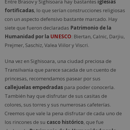
Entre Brasov y Sighisoara hay bastantes
iglesias
fortificadas
, lo que serían construcciones religiosas
con un aspecto defensivo bastante marcado. Hay
siete que fueron declaradas
Patrimonio de la
Humanidad por la
UNESCO
: Biertan, Calnic, Darjiu,
Prejmer, Saschiz, Valea Viilor y Viscri.
Una vez en Sighisoara, una ciudad preciosa de
Transilvania que parece sacada de un cuento de
princesas, recomendamos pasear por sus
callejuelas empedradas
para poder conocerla.
También hay que disfrutar de sus casitas de
colores, sus torres y sus numerosas cafeterías.
Creemos que vale la pena disfrutar de cada uno de
los rincones de su
casco histórico
, que fue