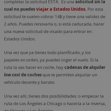
completar la solicitud ESTA. Es una
solicitud sin la
cual no puedes
viajar a Estados Unidos
.
Por esta
solicitud te suelen cobrar 14$ y tiene una validez de
2 años. Puedes renovarla o, si está caducada, hacer
una nueva solicitud de visado para entrar en
Estados Unidos.
Una vez que ya tienes todo planificado, y los
papeles en orden, ya puedes coger el vuelo. Si la
ruta la vas hacer en coche, hay
cadenas de alquiler
low cost
de coches
que te permiten alquilar un
vehículo decente y barato.
Una vez allí, tienes dos posibilidades: o empezar la
ruta de Los Ángeles a Chicago o hacerla a la inversa,
de Chicago a Los Ángeles.