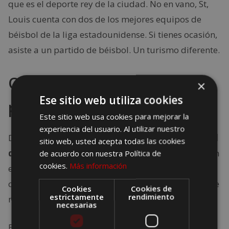
que es el deporte rey de la ciudad. No en vano, St,
Louis cuenta con dos de los mejores equipos de
béisbol de la liga estadounidense. Si tienes ocasión,
asiste a un partido de béisbol. Un turismo diferente.
Oklahoma, la tierra de los
×
Ese sitio web utiliza cookies
pieles rojas
Este sitio web usa cookies para mejorar la
experiencia del usuario. Al utilizar nuestro
Desde St. Louis a Tulsa se recorre el
tramo más fiel
sitio web, usted acepta todas las cookies
del trazado original de la Ruta 66
. De hecho, ya en
de acuerdo con nuestra Política de
cookies.
Más información
el estado de Kansas, puedes hacerte fotos con los
coches de la película Cars, que han popularizado de
Cookies
Cookies de
estrictamente
rendimiento
nuevo la Ruta 66.
necesarias
En esta parte del viaje notarás que el estado de