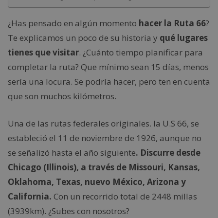
¿Has pensado en algún momento
hacer la Ruta 66
?
Te explicamos un poco de su historia y
qué lugares
tienes que visitar
. ¿Cuánto tiempo planificar para
completar la ruta? Que mínimo sean 15 días, menos
sería una locura. Se podría hacer, pero ten en cuenta
que son muchos kilómetros.
Una de las rutas federales originales. la U.S 66, se
estableció el 11 de noviembre de 1926, aunque no
se señalizó hasta el año siguiente
. Discurre desde
Chicago (Illinois), a través de Missouri, Kansas,
Oklahoma, Texas, nuevo México, Arizona y
California.
Con un recorrido total de 2448 millas
(3939km). ¿Subes con nosotros?