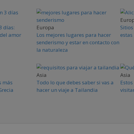
Euro
3 días:
Europa
Sitio
 del amor
Los mejores lugares para hacer
estas
senderismo y estar en contacto con
la naturaleza
Asia
Asia
es más
Todo lo que debes saber si vas a
Estos 
Grecia
hacer un viaje a Tailandia
visita