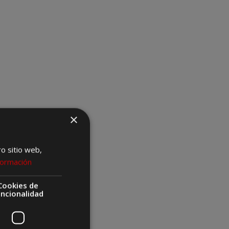
×
ro sitio web,
formación
Cookies de
uncionalidad