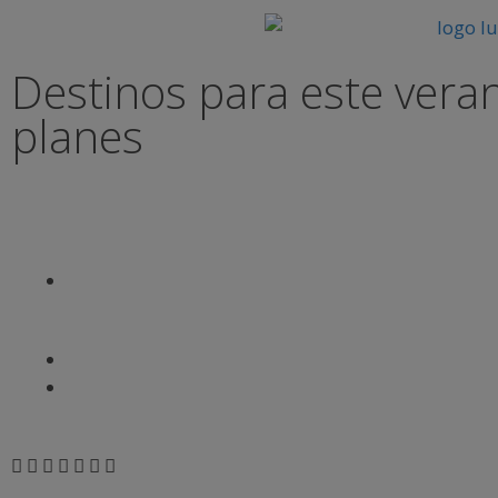
Destinos para este veran
planes