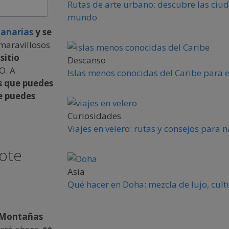
Rutas de arte urbano: descubre las ciud
mundo
Canarias
y se
 maravillosos
sitio
Descanso
O. A
Islas menos conocidas del Caribe para 
es que puedes
e puedes
Curiosidades
Viajes en velero: rutas y consejos para
rote
Asia
Qué hacer en Doha: mezcla de lujo, cult
Montañas