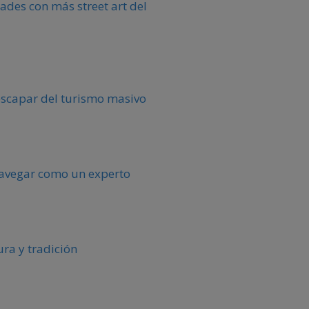
ades con más street art del
escapar del turismo masivo
 navegar como un experto
ura y tradición