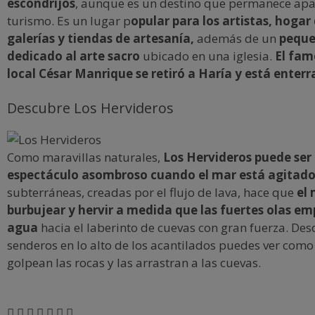
escondrijos
, aunque es un destino que permanece apa
turismo. Es un lugar p
opular para los artistas, hogar
galerías y tiendas de artesanía,
además de un
pequ
dedicado al arte sacro
ubicado en una iglesia.
El fam
local César Manrique se retiró a Haría y está enterra
Descubre Los Hervideros
Como maravillas naturales,
Los Hervideros puede ser
espectáculo asombroso cuando el mar está agitado
subterráneas, creadas por el flujo de lava, hace que
el 
burbujear y hervir a medida que las fuertes olas em
agua
hacia el laberinto de cuevas con gran fuerza. Des
senderos en lo alto de los acantilados puedes ver como 
golpean las rocas y las arrastran a las cuevas.