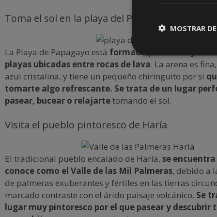
Toma el sol en la playa del Papagayo
MOSTRAR DE
La Playa de Papagayo está
formada por un conjunto
playas ubicadas entre rocas de lava
. La arena es fina
azul cristalina, y tiene un pequeño chiringuito por si
qu
tomarte algo refrescante. Se trata de un lugar perfe
pasear, bucear o relajarte
tomando el sol.
Visita el pueblo pintoresco de Haría
El tradicional pueblo encalado de Haría,
se encuentra 
conoce como el Valle de las Mil Palmeras
, debido a 
de palmeras exuberantes y fértiles en las tierras circu
marcado contraste con el árido paisaje volcánico.
Se tr
lugar muy pintoresco por el que pasear y descubrir 