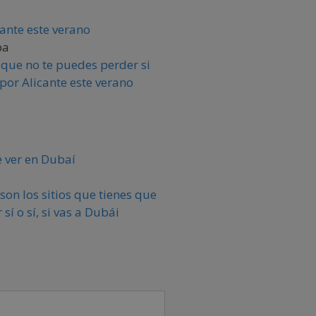
pa
s que no te puedes perder si
 por Alicante este verano
son los sitios que tienes que
r sí o sí, si vas a Dubái