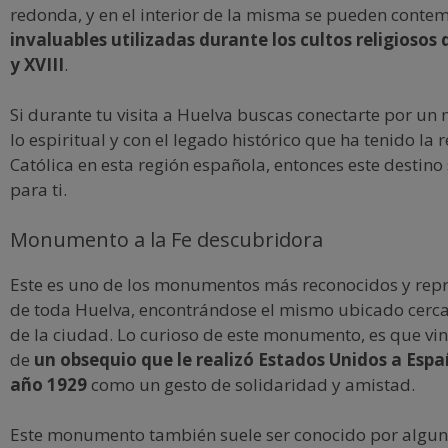
redonda, y en el interior de la misma se pueden conte
invaluables utilizadas durante los cultos religiosos d
y XVIII
.
Si durante tu visita a Huelva buscas conectarte por u
lo espiritual y con el legado histórico que ha tenido la r
Católica en esta región española, entonces este destino 
para ti.
Monumento a la Fe descubridora
Este es uno de los monumentos más reconocidos y repr
de toda Huelva, encontrándose el mismo ubicado cerca
de la ciudad. Lo curioso de este monumento, es que vin
de
un obsequio que le realizó Estados Unidos a Espa
año 1929
como un gesto de solidaridad y amistad.
Este monumento también suele ser conocido por algun