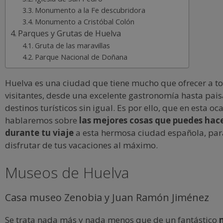
Monumento a la Fe descubridora
Monumento a Cristóbal Colón
Parques y Grutas de Huelva
Gruta de las maravillas
Parque Nacional de Doñana
Huelva es una ciudad que tiene mucho que ofrecer a t
visitantes, desde una excelente gastronomía hasta pais
destinos turísticos sin igual. Es por ello, que en esta oc
hablaremos sobre
las mejores cosas que puedes hace
durante tu viaje
a esta hermosa ciudad española, pa
disfrutar de tus vacaciones al máximo.
Museos de Huelva
Casa museo Zenobia y Juan Ramón Jiménez
Se trata nada más y nada menos que de un fantástico