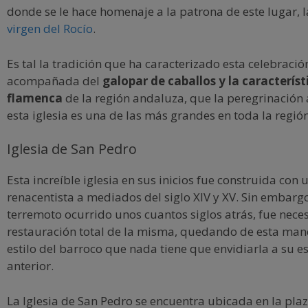
donde se le hace homenaje a la patrona de este lugar, 
virgen del Rocío
.
Es tal la tradición que ha caracterizado esta celebració
acompañada del
galopar de caballos y la caracterís
flamenca
de la región andaluza, que la peregrinación
esta iglesia es una de las más grandes en toda la regió
Iglesia de San Pedro
Esta increíble iglesia en sus inicios fue construida con u
renacentista a mediados del siglo XIV y XV. Sin embargo
terremoto ocurrido unos cuantos siglos atrás, fue nece
restauración total de la misma, quedando de esta man
estilo del barroco que nada tiene que envidiarla a su e
anterior.
La Iglesia de San Pedro se encuentra ubicada en la plaz