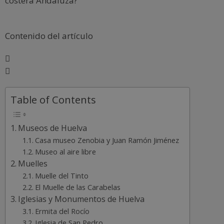
costera Andaluza?
Contenido del artículo
Table of Contents
Museos de Huelva
Casa museo Zenobia y Juan Ramón Jiménez
Museo al aire libre
Muelles
Muelle del Tinto
El Muelle de las Carabelas
Iglesias y Monumentos de Huelva
Ermita del Rocío
Iglesia de San Pedro