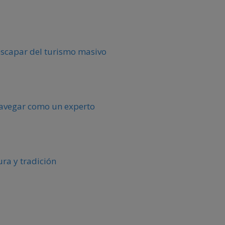
escapar del turismo masivo
 navegar como un experto
ura y tradición