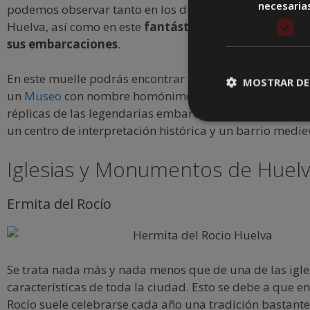
necesaria
podemos observar tanto en los distintos monumentos e
Huelva, así como en este
fantástico muelle que lleva
sus embarcaciones
.
En este muelle podrás encontrar fantásticos lugares tur
MOSTRAR DE
un
Museo
con nombre homónimo al muelle en donde se
réplicas de las legendarias embarcaciones de Cristóbal
un centro de interpretación histórica y un barrio medie
Iglesias y Monumentos de Huel
Ermita del Rocío
Se trata nada más y nada menos que de una de las igl
características de toda la ciudad. Esto se debe a que en
Rocío suele celebrarse cada año una tradición bastant