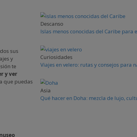
Descanso
Islas menos conocidas del Caribe para 
odos sus
Curiosidades
ajes y
Viajes en velero: rutas y consejos para
asión te
r y ver
ra que puedas
Asia
Qué hacer en Doha: mezcla de lujo, cult
museo