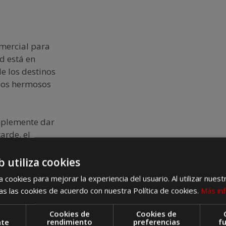
mercial para
d está en
e los destinos
 los hermosos
implemente dar
arde, el
las personas
b utiliza cookies
 cookies para mejorar la experiencia del usuario. Al utilizar nuest
s las cookies de acuerdo con nuestra Política de cookies.
Más in
 gran
Cookies de
Cookies de
sto lo
nte
rendimiento
preferencias
f