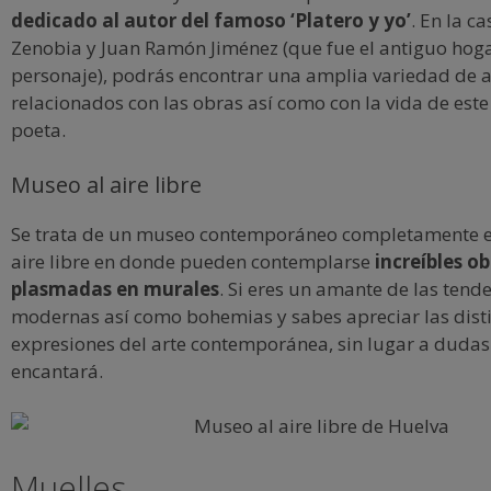
dedicado al autor del famoso ‘Platero y yo’
. En la c
Zenobia y Juan Ramón Jiménez (que fue el antiguo hoga
personaje), podrás encontrar una amplia variedad de a
relacionados con las obras así como con la vida de este
poeta.
Museo al aire libre
Se trata de un museo contemporáneo completamente e
aire libre en donde pueden contemplarse
increíbles o
plasmadas en murales
. Si eres un amante de las tend
modernas así como bohemias y sabes apreciar las dist
expresiones del arte contemporánea, sin lugar a dudas 
encantará.
Muelles