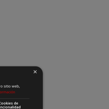
×
ro sitio web,
formación
Cookies de
uncionalidad