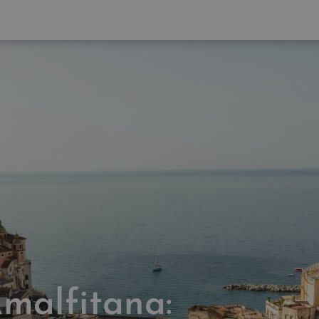
malfitana: