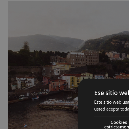
Ese sitio we
Este sitio web usa
usted acepta toda
Cookies
estrictame