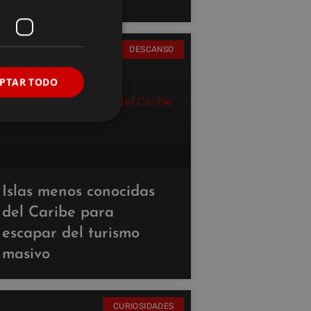
DESCANSO
PTAR TODO
Islas menos conocidas
del Caribe para
escapar del turismo
masivo
CURIOSIDADES