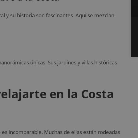
l y su historia son fascinantes. Aquí se mezclan
panorámicas únicas. Sus jardines y villas históricas
relajarte en la Costa
o es incomparable. Muchas de ellas están rodeadas