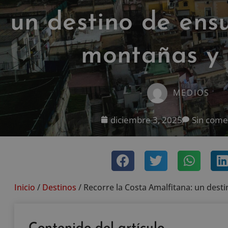
un destino de ens
montañas y
MEDIOS
diciembre 3, 2025
Sin come
Inicio
/
Destinos
/
Recorre la Costa Amalfitana: un des