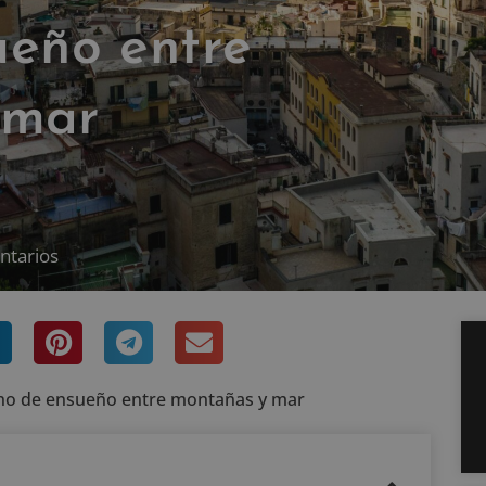
ueño entre
 mar
ntarios
tino de ensueño entre montañas y mar