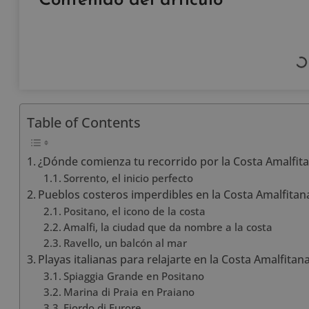
Contenido del artículo
Table of Contents
¿Dónde comienza tu recorrido por la Costa Amalfit
Sorrento, el inicio perfecto
Pueblos costeros imperdibles en la Costa Amalfitan
Positano, el icono de la costa
Amalfi, la ciudad que da nombre a la costa
Ravello, un balcón al mar
Playas italianas para relajarte en la Costa Amalfitan
Spiaggia Grande en Positano
Marina di Praia en Praiano
Fiordo di Furore