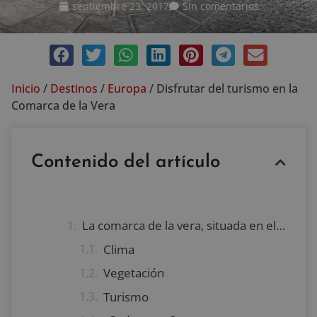
septiembre 23, 2017
Sin comentarios
Inicio
/
Destinos
/
Europa
/
Disfrutar del turismo en la
Comarca de la Vera
Contenido del artículo
La comarca de la vera, situada en el noroeste de la provincia de Cáceres, fué fundada como comarca en la Edad Media
Clima
Vegetación
Turismo