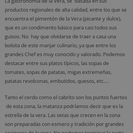
La gastronomía de la Vera, se basada en sus
productos regionales de alta calidad, entre los que se
encuentra el pimentón de la Vera (picante y dulce),
que es un condimento básico para casi todos sus
guisos. No hay que olvidarse de traer a casa una
bolsita de este manjar culinario, ya que entre los
grandes Chef es muy conocido y valorado. Podemos
destacar entre sus platos típicos, las sopas de
tomates, sopas de patatas, migas extremeñas,
patatas revolconas, embutidos, quesos, etc….
Tanto el cerdo como el cabrito son los puntos fuertes
de esta zona, la matanza podríamos decir que es la
estrella de la vera. Las setas que crecen en la zona
son preparadas con esmero y tradición por grandes
cocineros de la zona. No podemos terminar la parte