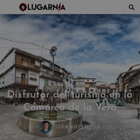
Disfrutar del turismo en la
Comarca de la Vera
IVÁN FRESNEDA