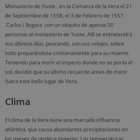
Monasterio de Yuste , en la Comarca de la Vera el 21
de Septiembre de 1558, el 3 de Febrero de 1557
.Carlos I llegara con un séquito de apenas 50
personas al monasterio de Yuste. Allí se entretendrá
sus últimos días ,pescando, con sus relojes, sobre
todo preparándose cristianamente para su muerte.
Teniendo para morir el imperio donde no se ponía el
sol, decidió que su último recuerdo antes de morir
fuera este bello lugar de Vera.
Clima
El clima de la Vera tiene una marcada influencia
atlántica, que causa abundantes precipitaciones en
los meses de otoño e invierno. Las temperaturas