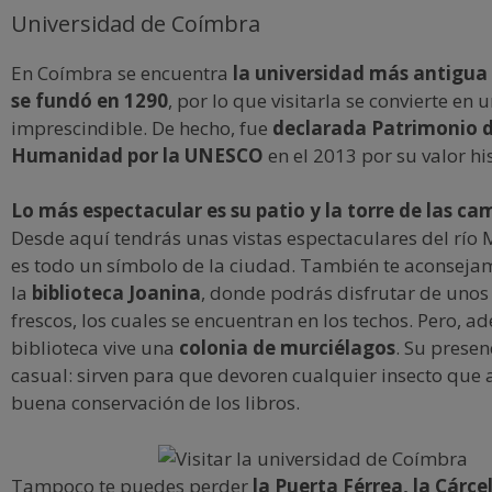
Universidad de Coímbra
En Coímbra se encuentra
la universidad más antigua 
se fundó en 1290
, por lo que visitarla se convierte en 
imprescindible. De hecho, fue
declarada Patrimonio d
Humanidad por la UNESCO
en el 2013 por su valor his
Lo más espectacular es su patio y la torre de las c
Desde aquí tendrás unas vistas espectaculares del río
es todo un símbolo de la ciudad. También te aconseja
la
biblioteca Joanina
, donde podrás disfrutar de unos
frescos, los cuales se encuentran en los techos. Pero, a
biblioteca vive una
colonia de murciélagos
. Su presen
casual: sirven para que devoren cualquier insecto que
buena conservación de los libros.
Tampoco te puedes perder
la Puerta Férrea, la Cárc