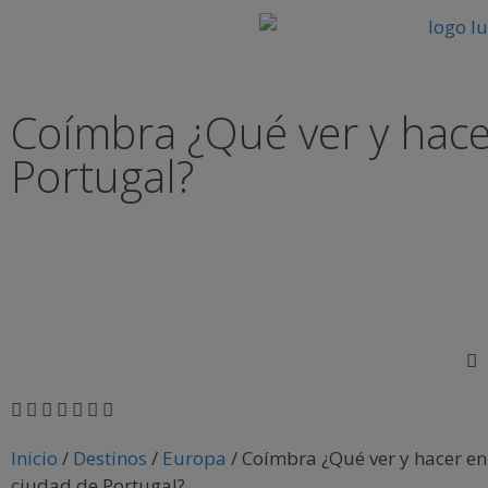
Coímbra ¿Qué ver y hace
Portugal?
Inicio
/
Destinos
/
Europa
/
Coímbra ¿Qué ver y hacer en
ciudad de Portugal?