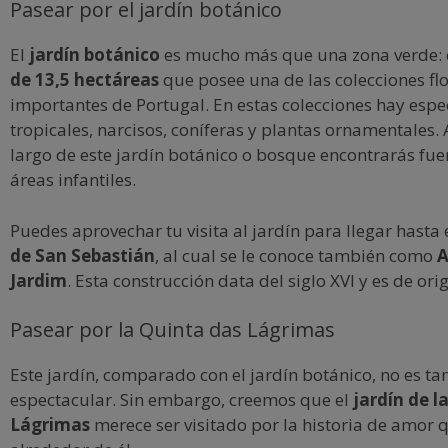
Pasear por el jardín botánico
El
jardín botánico
es mucho más que una zona verde:
de 13,5 hectáreas
que posee una de las colecciones fl
importantes de Portugal. En estas colecciones hay espe
tropicales, narcisos, coníferas y plantas ornamentales.
largo de este jardín botánico o bosque encontrarás fue
áreas infantiles.
Puedes aprovechar tu visita al jardín para llegar hasta 
de San Sebastián
, al cual se le conoce también como
A
Jardim
. Esta construcción data del siglo XVI y es de or
Pasear por la Quinta das Lágrimas
Este jardín, comparado con el jardín botánico, no es ta
espectacular. Sin embargo, creemos que el
jardín de l
Lágrimas
merece ser visitado por la historia de amor 