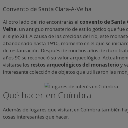
Convento de Santa Clara-A-Velha
Al otro lado del río encontrarás el
convento de Santa 
Velha
, un antiguo monasterio de estilo gótico que fue 
el siglo XIII. A causa de las crecidas del río, este monast
abandonado hasta 1910, momento en el que se iniciaro
de restauración. Después de muchos años de duro traba
años 90 se reconoció su valor arqueológico. Actualme
visitarse los
restos arqueológicos del monasterio
y v
interesante colección de objetos que utilizaron las monj
Qué hacer en Coímbra
Además de lugares que visitar, en Coímbra también h
cosas interesantes que hacer.