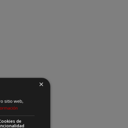
×
ro sitio web,
formación
Cookies de
uncionalidad