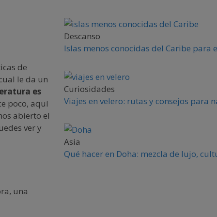
Descanso
Islas menos conocidas del Caribe para 
icas de
cual le da un
Curiosidades
eratura es
Viajes en velero: rutas y consejos para
ece poco, aquí
mos abierto el
uedes ver y
Asia
Qué hacer en Doha: mezcla de lujo, cult
ra, una