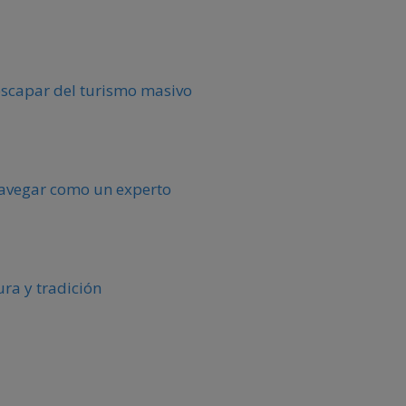
escapar del turismo masivo
 navegar como un experto
ura y tradición