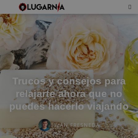
Trucos y consejos para
relajarte ahora que no
puedes hacerlo viajando
IVÁN FRESNEDA