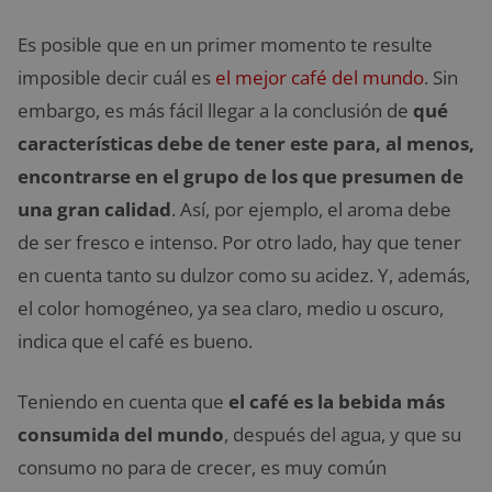
Es posible que en un primer momento te resulte
imposible decir cuál es
el mejor café del mundo
. Sin
embargo, es más fácil llegar a la conclusión de
qué
características debe de tener este para, al menos,
encontrarse en el grupo de los que presumen de
una gran calidad
. Así, por ejemplo, el aroma debe
de ser fresco e intenso. Por otro lado, hay que tener
en cuenta tanto su dulzor como su acidez. Y, además,
el color homogéneo, ya sea claro, medio u oscuro,
indica que el café es bueno.
Teniendo en cuenta que
el café es la bebida más
consumida del mundo
, después del agua, y que su
consumo no para de crecer, es muy común