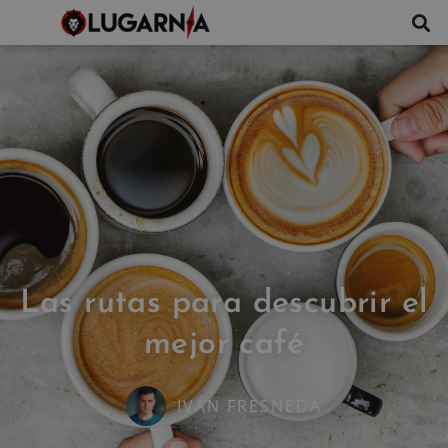
Las rutas para descubrir el
mejor café
IVÁN FRESNEDA