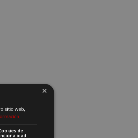
×
ro sitio web,
formación
Cookies de
uncionalidad