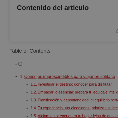
Contenido del artículo
Table of Contents
Consejos imprescindibles para viajar en solitario
Investigar el destino: conocer para disfrutar
Empacar lo esencial: prepara tu equipaje intel
Planificación y espontaneidad: el equilibrio per
Tu experiencia, tus elecciones: prioriza tus int
Alojamiento: encuentra tu hogar lejos de casa al