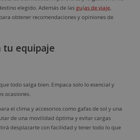
destino elegido. Además de las
gu
í
as de viaje
,
a para obtener recomendaciones y opiniones de
 tu equipaje
a que todo salga bien. Empaca solo lo esencial y
s ocasiones.
ra el clima y accesorios como gafas de sol y una
utar de una movilidad óptima y evitar cargas
irá desplazarte con facilidad y tener todo lo que