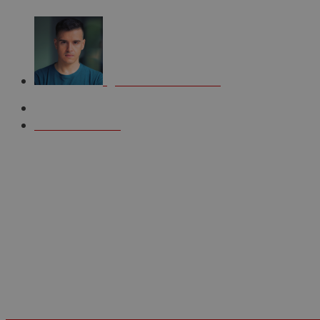
IVÁN FRESNEDA
agosto 30, 2023
Sin comentarios