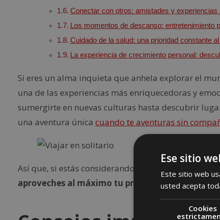
Conectar con otros: amistades y experiencias
Los momentos de descanso: entretenimiento p
Cuidado de la salud: una prioridad constante al v
La experiencia de crecimiento personal: descub
Si eres un alma inquieta que anhela explorar el mu
una de las experiencias más enriquecedoras y emo
sumergirte en nuevas culturas hasta descubrir luga
una aventura única
cuando te aventuras sin compañ
Ese sitio we
Así que, si estás considerando viajar solo, el día d
Este sitio web usa
aproveches al máximo tu próximo viaje en solita
usted acepta toda
Cookies
estrictame