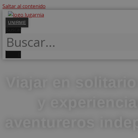
Saltar al contenido
UNIRME
Buscar
Viajar en solitari
y experiencia
aventureros inde