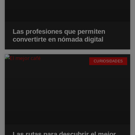
Las profesiones que permiten
convertirte en nómada digital
CURIOSIDADES
Las rutas para descubrir el mejor