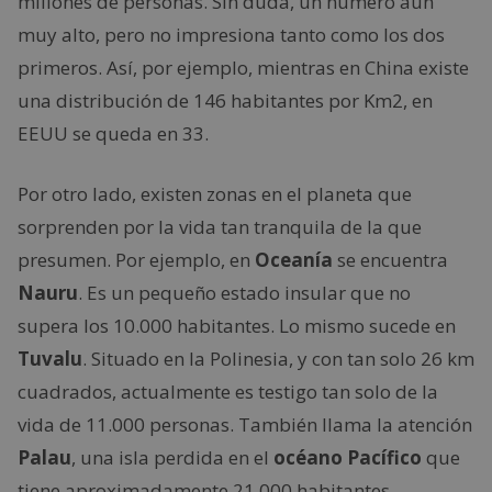
millones de personas. Sin duda, un número aún
muy alto, pero no impresiona tanto como los dos
primeros. Así, por ejemplo, mientras en China existe
una distribución de 146 habitantes por Km2, en
EEUU se queda en 33.
Por otro lado, existen zonas en el planeta que
sorprenden por la vida tan tranquila de la que
presumen. Por ejemplo, en
Oceanía
se encuentra
Nauru
. Es un pequeño estado insular que no
supera los 10.000 habitantes. Lo mismo sucede en
Tuvalu
. Situado en la Polinesia, y con tan solo 26 km
cuadrados, actualmente es testigo tan solo de la
vida de 11.000 personas. También llama la atención
Palau
, una isla perdida en el
océano Pacífico
que
tiene aproximadamente 21.000 habitantes.