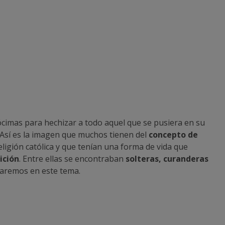
cimas para hechizar a todo aquel que se pusiera en su
 Así es la imagen que muchos tienen del
concepto de
ligión católica y que tenían una forma de vida que
ición
. Entre ellas se encontraban
solteras, curanderas
traremos en este tema.