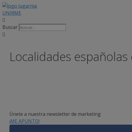
Saltar
al
UNIRME
contenido
Buscar
Localidades españolas e
Únete a nuestra newsletter de marketing
¡ME APUNTO!