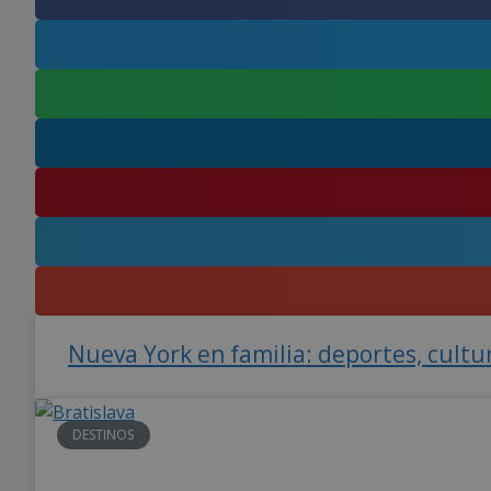
Nueva York en familia: deportes, cultu
DESTINOS