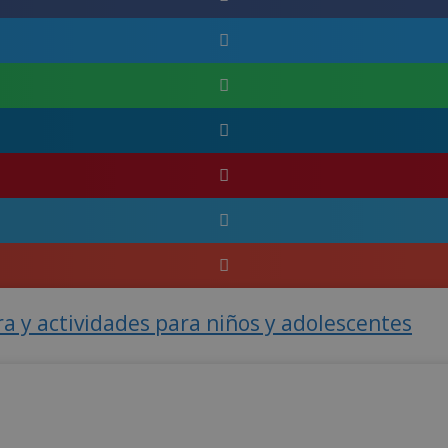
ra y actividades para niños y adolescentes