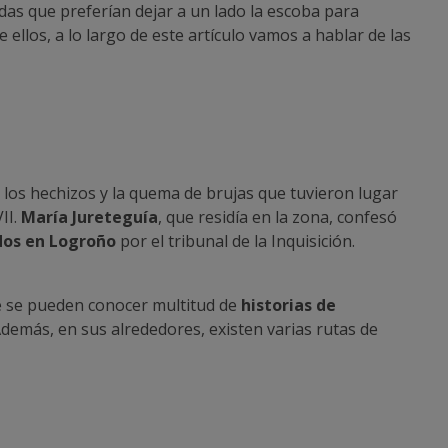
as que preferían dejar a un lado la escoba para
ellos, a lo largo de este artículo vamos a hablar de las
los hechizos y la quema de brujas que tuvieron lugar
II.
María Jureteguía
, que residía en la zona, confesó
dos en Logroño
por el tribunal de la Inquisición.
ue se pueden conocer multitud de
historias de
demás, en sus alrededores, existen varias rutas de