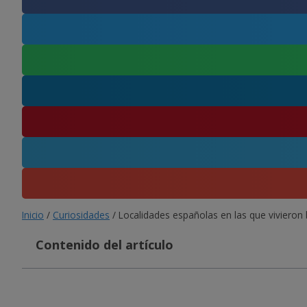
Inicio
/
Curiosidades
/
Localidades españolas en las que vivieron 
Contenido del artículo