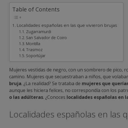
Table of Contents
Localidades españolas en las que vivieron brujas
Zugarramurdi
San Salvador de Coiro
Montilla
Trasmoz
Soportújar
Mujeres vestidas de negro, con un sombrero de pico, r
camino. Mujeres que secuestraban a niños, que volaban
bruja
. ¿La realidad? Se trataba de
mujeres que querían
aunque les hiciera felices, no correspondía con los pat
o las adúlteras
. ¿Conoces
localidades españolas en la
Localidades españolas en las q