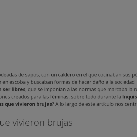
odeadas de sapos, con un caldero en el que cocinaban sus pó
 en escoba y buscaban formas de hacer daño a la sociedad.
 ser libres
, que se imponían a las normas que marcaba la re
rones creados para las féminas, sobre todo durante la
Inquis
s que vivieron brujas
? A lo largo de este artículo nos cen
ue vivieron brujas