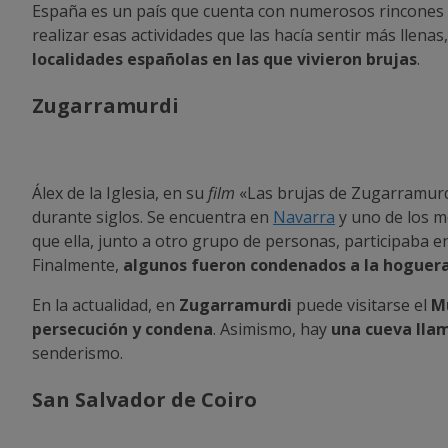
España es un país que cuenta con numerosos rincones en
realizar esas actividades que las hacía sentir más llena
localidades españolas en las que vivieron brujas
.
Zugarramurdi
Álex de la Iglesia, en su
film
«Las brujas de Zugarramurdi
durante siglos. Se encuentra en
Navarra
y uno de los mo
que ella, junto a otro grupo de personas, participaba e
Finalmente,
algunos fueron condenados a la hoguera 
En la actualidad, en
Zugarramurdi
puede visitarse el
Mu
persecución y condena
. Asimismo, hay
una cueva lla
senderismo.
San Salvador de Coiro