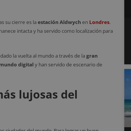
s su cierre es la
estación Aldwych
en
Londres
.
anece intacta y ha servido como localización para
dado la vuelta al mundo a través de la
gran
 mundo digital
y han servido de escenario de
ás lujosas del
es ciudades del mundo. Para lograr un buen