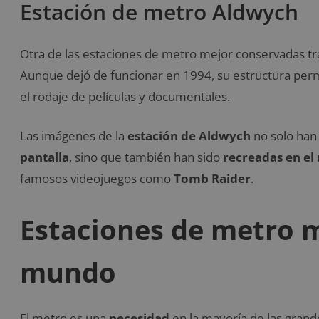
Estación de metro Aldwych
Otra de las estaciones de metro mejor conservadas tra
Aunque dejó de funcionar en 1994, su estructura perm
el rodaje de películas y documentales.
Las imágenes de la
estación de Aldwych
no solo han 
pantalla
, sino que también han sido
recreadas en el
famosos videojuegos como
Tomb Raider
.
Estaciones de metro m
mundo
El metro es una
necesidad
en la mayoría de las grand