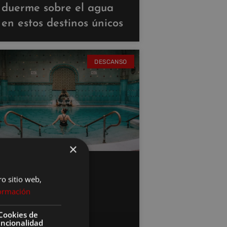
duerme sobre el agua
en estos destinos únicos
DESCANSO
×
ro sitio web,
ormación
Cookies de
uncionalidad