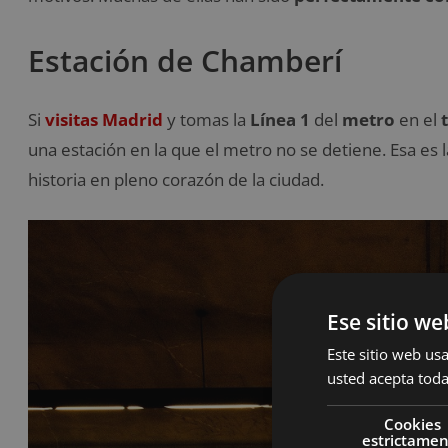
Estación de Chamberí
Si
visitas Madrid
y tomas la
Línea 1
del
metro
en el
una estación en la que el metro no se detiene. Esa es 
historia en pleno corazón de la ciudad.
Ese sitio we
Este sitio web usa
usted acepta toda
Cookies
estrictame