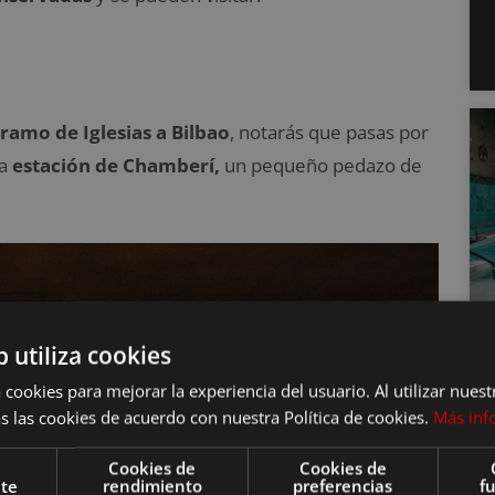
tramo de Iglesias a Bilbao
, notarás que pasas por
la
estación de Chamberí,
un pequeño pedazo de
b utiliza cookies
 cookies para mejorar la experiencia del usuario. Al utilizar nuest
s las cookies de acuerdo con nuestra Política de cookies.
Más inf
Cookies de
Cookies de
nte
rendimiento
preferencias
f