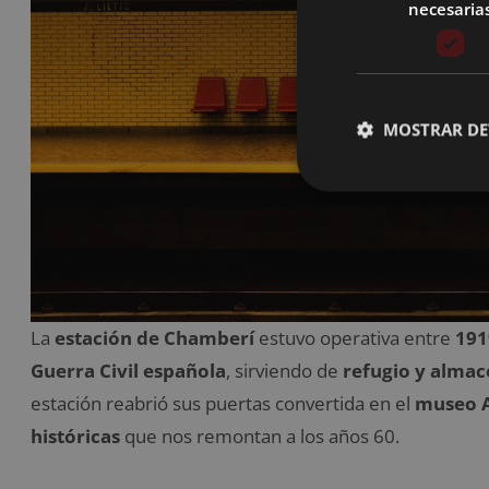
necesaria
MOSTRAR DE
La
estación de Chamberí
estuvo operativa entre
191
Guerra Civil española
, sirviendo de
refugio y alma
estación reabrió sus puertas convertida en el
museo 
históricas
que nos remontan a los años 60.