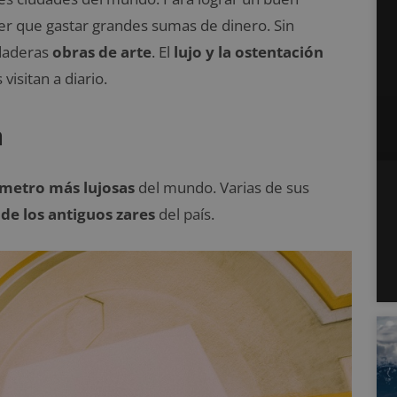
er que gastar grandes sumas de dinero. Sin
daderas
obras de arte
. El
lujo y la ostentación
visitan a diario.
a
 metro más lujosas
del mundo. Varias de sus
 de los antiguos zares
del país.