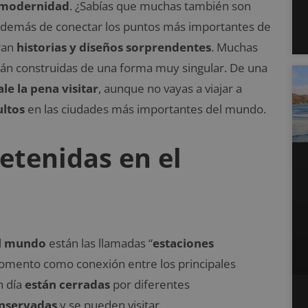
 modernidad
. ¿Sabías que muchas también son
demás de conectar los puntos más importantes de
ran
historias y diseños sorprendentes
. Muchas
stán construidas de una forma muy singular. De una
e la pena visitar
, aunque no vayas a viajar a
ultos
en las ciudades más importantes del mundo.
etenidas en el
el mundo
están las llamadas “
estaciones
 momento como conexión entre los principales
n día
están cerradas
por diferentes
nservadas
y se pueden visitar.