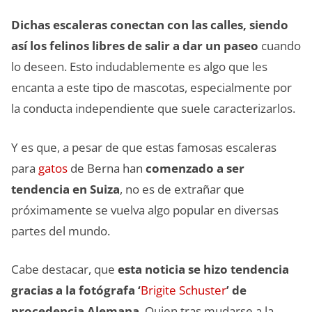
Dichas escaleras conectan con las calles, siendo
así los felinos libres de salir a dar un paseo
cuando
lo deseen. Esto indudablemente es algo que les
encanta a este tipo de mascotas, especialmente por
la conducta independiente que suele caracterizarlos.
Y es que, a pesar de que estas famosas escaleras
para
gatos
de Berna han
comenzado a ser
tendencia en Suiza
, no es de extrañar que
próximamente se vuelva algo popular en diversas
partes del mundo.
Cabe destacar, que
esta noticia se hizo tendencia
gracias a la fotógrafa ‘
Brigite Schuster
’ de
procedencia Alemana
. Quien tras mudarse a la