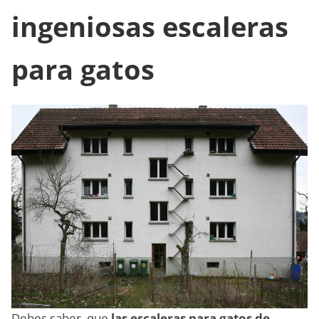
ingeniosas escaleras
para gatos
Debes saber, que
las escaleras para gatos de