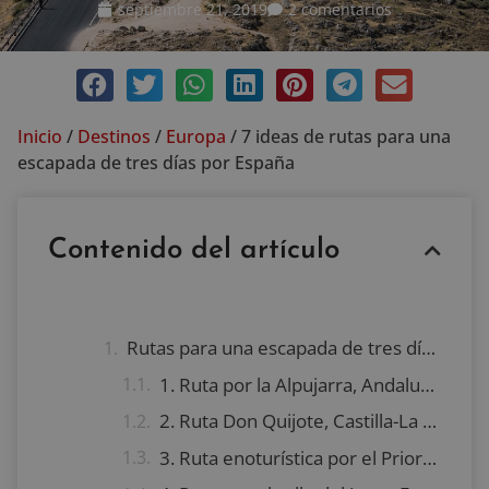
septiembre 21, 2019
2 comentarios
Inicio
/
Destinos
/
Europa
/
7 ideas de rutas para una
escapada de tres días por España
Contenido del artículo
Rutas para una escapada de tres días por España
1. Ruta por la Alpujarra, Andalucía
2. Ruta Don Quijote, Castilla-La Mancha
3. Ruta enoturística por el Priorat, Cataluña