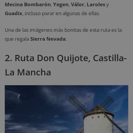
Mecina Bombarón
,
Yegen
,
Válor
,
Laroles
y
Guadix
, incluso parar en algunas de ellas.
Una de las imágenes más bonitas de esta ruta es la
que regala
Sierra Nevada
.
2. Ruta Don Quijote, Castilla-
La Mancha