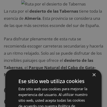
La ruta por el
desierto de las Tabernas
tiene toda la
esencia de
Almería
. Esta provincia se considera una
de las que más secretos esconde del sur de España.
Para disfrutar plenamente de esta ruta se
recomienda escoger carreteras secundarias y hacerla
a un ritmo relajado. Solo así se puede disfrutar de los
increíbles paisajes que ofrece el
desierto de las
Tabernas
, el
Parque Natural del Cabo de Gata-
×
Níjar
y el poblado prehistórico de los
Millares
.
Ese sitio web utiliza cookies
6. Ruta por la Costa Brava,
Este sitio web usa cookies para mejorar la
experiencia del usuario. Al utilizar nuestro
Cataluña
sitio web, usted acepta todas las cookies
de acuerdo con nuestra Política de