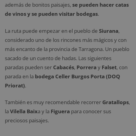
además de bonitos paisajes,
se pueden hacer catas
de vinos y se pueden visitar bodegas
.
La ruta puede empezar en el pueblo de
Siurana
,
considerado uno de los rincones más mágicos y con
más encanto de la provincia de Tarragona. Un pueblo
sacado de un cuento de hadas. Las siguientes
paradas pueden ser
Cabacés
,
Porrera
y
Falset
, con
parada en la
bodega Celler Burgos Porta (DOQ
Priorat)
.
También es muy recomendable recorrer
Gratallops
,
la
Vilella Baix
a y la
Figuera
para conocer sus
preciosos paisajes.