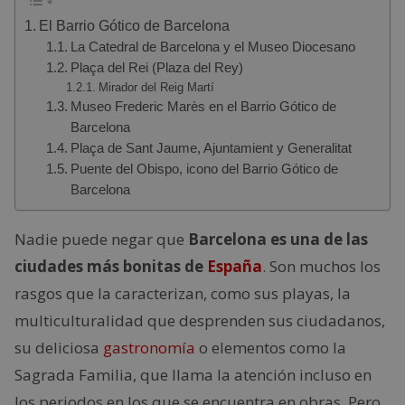
El Barrio Gótico de Barcelona
La Catedral de Barcelona y el Museo Diocesano
Plaça del Rei (Plaza del Rey)
Mirador del Reig Martí
Museo Frederic Marès en el Barrio Gótico de
Barcelona
Plaça de Sant Jaume, Ajuntamient y Generalitat
Puente del Obispo, icono del Barrio Gótico de
Barcelona
Nadie puede negar que
Barcelona es una de las
ciudades más bonitas de
España
. Son muchos los
rasgos que la caracterizan, como sus playas, la
multiculturalidad que desprenden sus ciudadanos,
su deliciosa
gastronomía
o elementos como la
Sagrada Familia, que llama la atención incluso en
los periodos en los que se encuentra en obras. Pero,