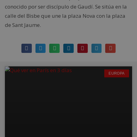
conocido por ser discípulo de Gaudí. Se sitúa en la
calle del Bisbe que une la plaza Nova con la plaza
de Sant Jaume.
EUROPA