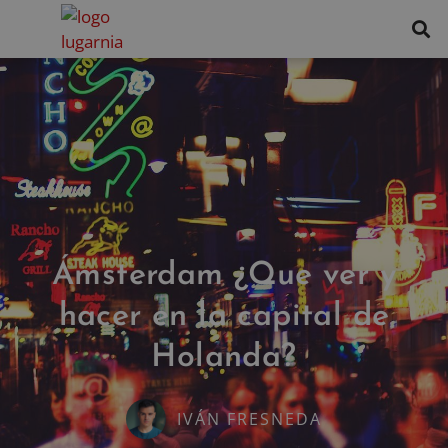
Ámsterdam ¿Que ver y
hacer en la capital de
Holanda?
IVÁN FRESNEDA