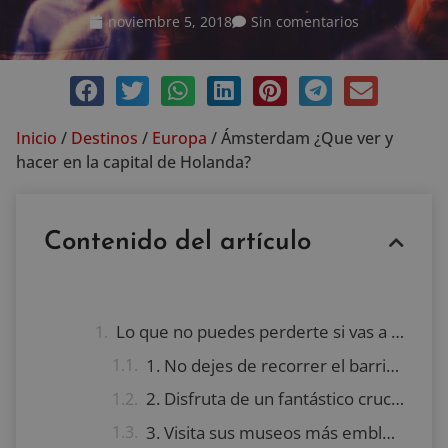
noviembre 5, 2018
Sin comentarios
Inicio
/
Destinos
/
Europa
/
Ámsterdam ¿Que ver y
hacer en la capital de Holanda?
Contenido del artículo
Lo que no puedes perderte si vas a Ámsterdam
1. No dejes de recorrer el barrio Jordaan
2. Disfruta de un fantástico crucero por los canales de la ciudad
3. Visita sus museos más emblemáticos