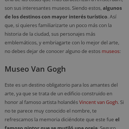
son sus interesantes museos. Siendo estos,
algunos
de los destinos con mayor interés turístico
. Así
que, si quieres familiarizarte un poco más con la
historia de la ciudad, sus personajes más
emblemáticos, y embriagarte con lo mejor del arte,
no debes dejar de conocer alguno de estos
museos
:
Museo Van Gogh
Este es un destino obligatorio para los amantes del
arte, ya que se trata de un edificio construido en
honor al famoso artista holandés
Vincent van Gogh
. Si
no te parece muy conocido el nombre, te
refrescamos la memoria diciéndote que este fue
el
famoso pintor que se mutiló una oreja
. Seguro