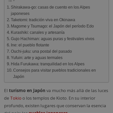
Shirakawa-go: casas de cuento en los Alpes
japoneses
Taketomi: tradición viva en Okinawa
Magome y Tsumago: el Japón del período Edo
Kurashiki: canales y artesanía
Gujo Hachiman: aguas puras y festivales vivos
Ine: el pueblo flotante
Ouchi-juku: una postal del pasado
Yufuin: arte y aguas termales
Hida Furukawa: tranquilidad en los Alpes
Consejos para visitar pueblos tradicionales en
Japón
El
turismo en Japón
va mucho más allá de las luces
de
Tokio
o los templos de Kioto. En su interior
profundo, existen lugares que conservan la esencia