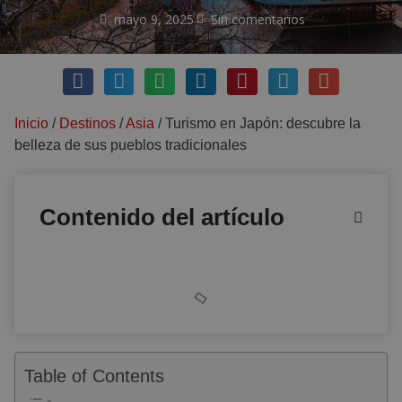
mayo 9, 2025
Sin comentarios
Inicio
/
Destinos
/
Asia
/
Turismo en Japón: descubre la
belleza de sus pueblos tradicionales
Contenido del artículo
Table of Contents