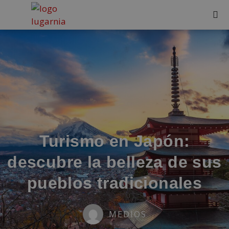
Turismo en Japón:
descubre la belleza de sus
pueblos tradicionales
MEDIOS