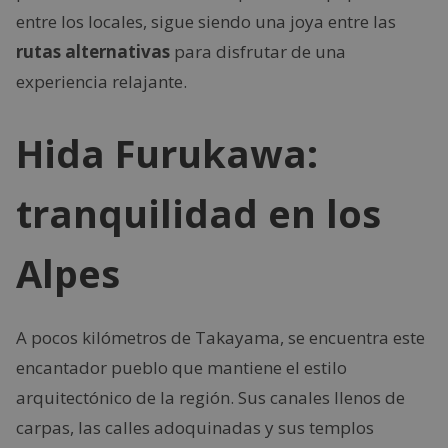
entre los locales, sigue siendo una joya entre las
rutas alternativas
para disfrutar de una
experiencia relajante.
Hida Furukawa:
tranquilidad en los
Alpes
A pocos kilómetros de Takayama, se encuentra este
encantador pueblo que mantiene el estilo
arquitectónico de la región. Sus canales llenos de
carpas, las calles adoquinadas y sus templos