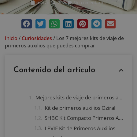
marzo 14, 2020
Sin comentarios
Inicio
/
Curiosidades
/
Los 7 mejores kits de viaje de
primeros auxilios que puedes comprar
Contenido del artículo
Mejores kits de viaje de primeros auxilios
Kit de primeros auxilios Oziral
SHBC Kit Compacto Primeros Auxilios
LPVIE Kit de Primeros Auxilios