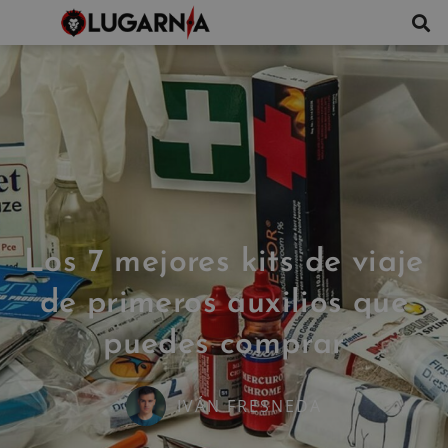
Los 7 mejores kits de viaje
de primeros auxilios que
puedes comprar
IVÁN FRESNEDA