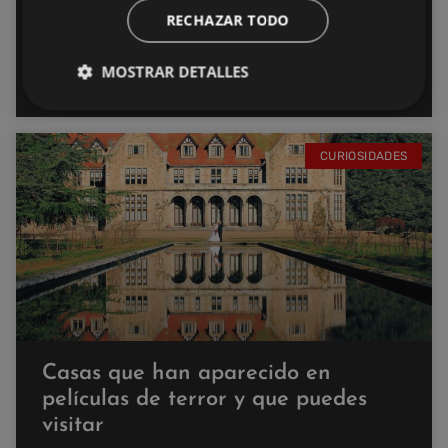
RECHAZAR TODO
¿Cómo es esta mansión a la venta
en la nieve por 38 millones de
MOSTRAR DETALLES
dólares?
CURIOSIDADES
Casas que han aparecido en
películas de terror y que puedes
visitar