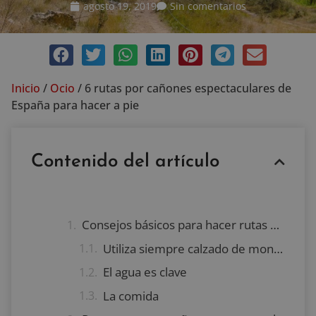
agosto 19, 2019
Sin comentarios
Inicio
/
Ocio
/
6 rutas por cañones espectaculares de
España para hacer a pie
Contenido del artículo
Consejos básicos para hacer rutas por cañones espectaculares de España a pie y evitar complicaciones
Utiliza siempre calzado de montaña
El agua es clave
La comida