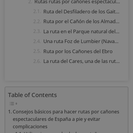
Rutas rutas por cañones espectaculares de España que puedes hacer a pie
Ruta del Desfiladero de los Gaitanes o Caminito del Rey
Ruta por el Cañón de los Almadenes
La ruta en el Parque natural del Cañón del río Lobos
Una ruta Foz de Lumbier (Navarra)
Ruta por los Cañones del Ebro
La ruta del Cares, una de las rutas por cañones espectaculares de España más largas
Table of Contents
Consejos básicos para hacer rutas por cañones
espectaculares de España a pie y evitar
complicaciones