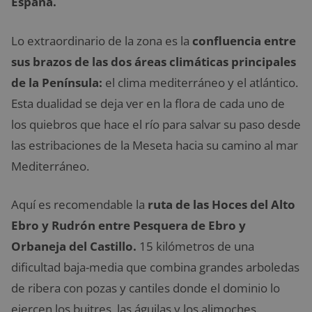
España.
Lo extraordinario de la zona es la
confluencia entre
sus brazos de las dos áreas climáticas principales
de la Península:
el clima mediterráneo y el atlántico.
Esta dualidad se deja ver en la flora de cada uno de
los quiebros que hace el río para salvar su paso desde
las estribaciones de la Meseta hacia su camino al mar
Mediterráneo.
Aquí es recomendable la
ruta de las Hoces del Alto
Ebro y Rudrón entre Pesquera de Ebro y
Orbaneja del Castillo.
15 kilómetros de una
dificultad baja-media que combina grandes arboledas
de ribera con pozas y cantiles donde el dominio lo
ejercen los buitres, las águilas y los alimoches.