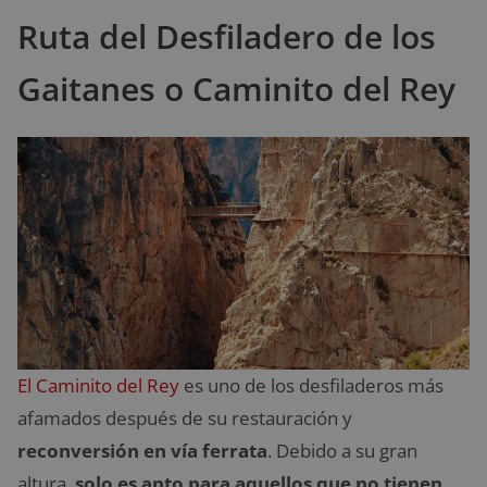
Ruta del Desfiladero de los
Gaitanes o Caminito del Rey
El Caminito del Rey
es uno de los desfiladeros más
afamados después de su restauración y
reconversión en vía ferrata
. Debido a su gran
altura,
solo es apto para aquellos que no tienen