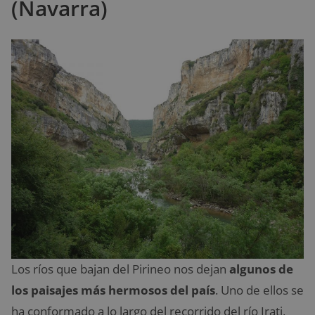
(Navarra)
Los ríos que bajan del Pirineo nos dejan
algunos de
los paisajes más hermosos del país
. Uno de ellos se
ha conformado a lo largo del recorrido del río Irati,