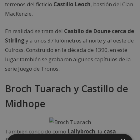
terrenos del ficticio
Castillo Leoch
, bastión del Clan
MacKenzie.
En realidad se trata del
Castillo de Doune cerca de
Stirling
y a unos 37 kilómetros al norte y al oeste de
Culross. Construido en la década de 1390, en este
lugar también se grabaron algunos capítulos de la
serie Juego de Tronos.
Broch Tuarach y Castillo de
Midhope
También conocido como
Lallybroch
, la
casa