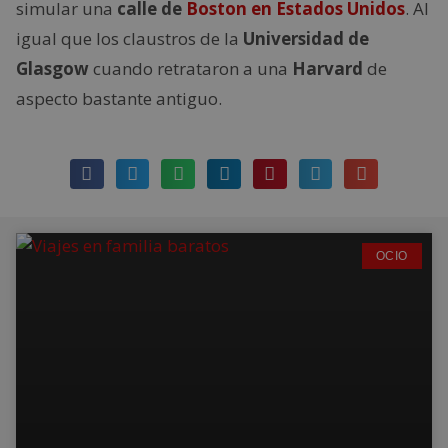
simular una
calle de
Boston en Estados Unidos
. Al
igual que los claustros de la
Universidad de
Glasgow
cuando retrataron a una
Harvard
de
aspecto bastante antiguo.
OCIO