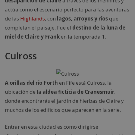
desaparición de Claire
a través de los menhires y
actúa como el escenario perfecto para las aventuras
de las
Highlands
, con
lagos, arroyos y ríos
que
completan el paisaje. Fue el
destino de la luna de
miel de Claire y Frank
en la temporada 1.
Culross
A orillas del río Forth
en Fife está Culross, la
ubicación de la
aldea ficticia de Cranesmuir
,
donde encontrarás el jardín de hierbas de Claire y
muchos de los edificios que aparecen en la serie.
Entrar en esta ciudad es como dirigirse