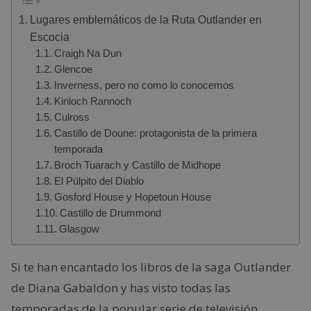
Lugares emblemáticos de la Ruta Outlander en
Escocia
Craigh Na Dun
Glencoe
Inverness, pero no como lo conocemos
Kinloch Rannoch
Culross
Castillo de Doune: protagonista de la primera
temporada
Broch Tuarach y Castillo de Midhope
El Púlpito del Diablo
Gosford House y Hopetoun House
Castillo de Drummond
Glasgow
Si te han encantado los libros de la saga Outlander
de Diana Gabaldon y has visto todas las
temporadas de la popular serie de televisión,