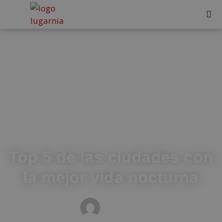
Top 5 de las ciudades con
la mejor vida nocturna
MEDIOS