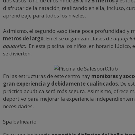
dos vasos. Uno de ellos mide
25 x 12,5 metros
y es ide
disfrutar de la natación, realizando en ella, incluso, cu
aprendizaje para todos los niveles.
Asimismo, el segundo vaso tiene poca profundidad y 
metros de largo
. En él se organizan clases de
aquapila
aquarelax
. En esta piscina los niños, en horario lúdico
se divierten.
En las estructuras de este centro hay
monitores y soco
gran experiencia y debidamente cualificados
. De es
práctica acuática será más segura. Asimismo, ofrece m
deportivo para mejorar la experiencia independientem
necesidades.
Spa balneario