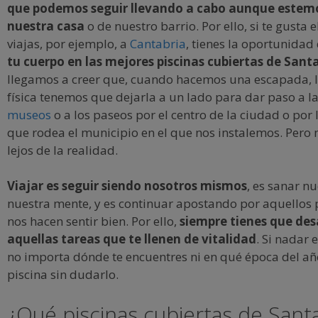
que podemos seguir llevando a cabo aunque estemo
nuestra casa
o de nuestro barrio. Por ello, si te gusta 
viajas, por ejemplo, a
Cantabria
, tienes la oportunidad
tu cuerpo en las mejores piscinas cubiertas de Sant
llegamos a creer que, cuando hacemos una escapada, l
física tenemos que dejarla a un lado para dar paso a las
museos
o a los paseos por el centro de la ciudad o por 
que rodea el municipio en el que nos instalemos. Pero
lejos de la realidad.
Viajar es seguir siendo nosotros mismos
, es sanar n
nuestra mente, y es continuar apostando por aquellos
nos hacen sentir bien. Por ello,
siempre tienes que des
aquellas tareas que te llenen de vitalidad
. Si nadar 
no importa dónde te encuentres ni en qué época del año
piscina sin dudarlo.
¿Qué piscinas cubiertas de San