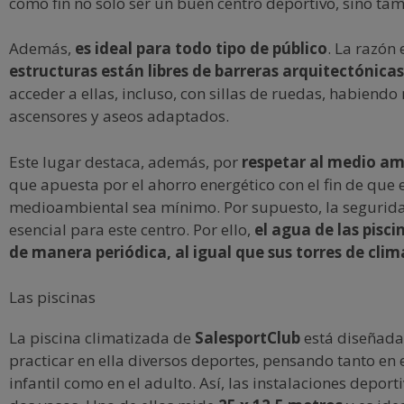
como fin no solo ser un buen centro deportivo, sino tam
Además,
es ideal para todo tipo de público
. La razón 
estructuras están libres de barreras arquitectónicas
acceder a ellas, incluso, con sillas de ruedas, habiend
ascensores y aseos adaptados.
Este lugar destaca, además, por
respetar al medio am
que apuesta por el ahorro energético con el fin de que 
medioambiental sea mínimo. Por supuesto, la segurid
esencial para este centro. Por ello,
el agua de las pisci
de manera periódica, al igual que sus torres de cli
Las piscinas
La piscina climatizada de
SalesportClub
está diseñada
practicar en ella diversos deportes, pensando tanto en 
infantil como en el adulto. Así, las instalaciones depor