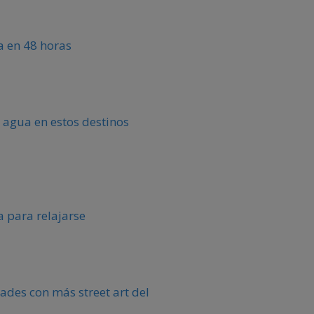
ca en 48 horas
 agua en estos destinos
 para relajarse
ades con más street art del