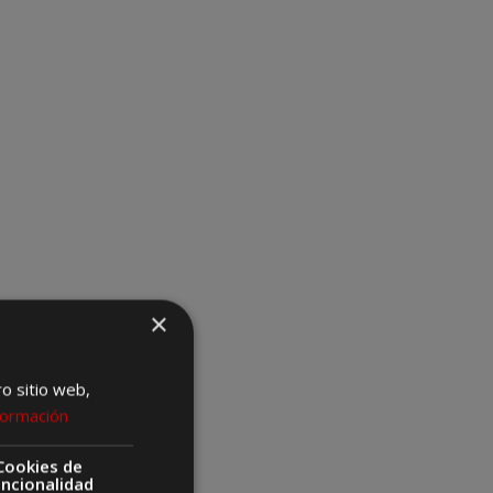
×
ro sitio web,
formación
Cookies de
uncionalidad