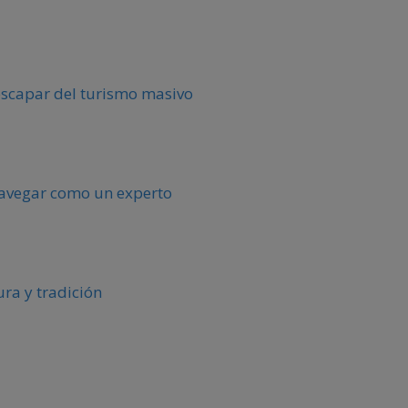
escapar del turismo masivo
 navegar como un experto
ura y tradición