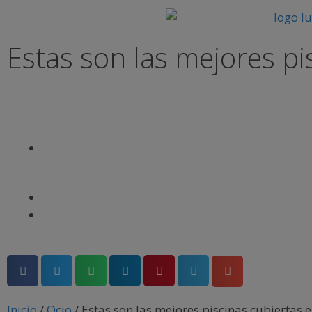
Estas son las mejores pi
Inicio
/
Ocio
/
Estas son las mejores piscinas cubiertas 