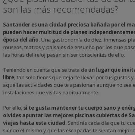
son las más recomendadas?
Santander es una ciudad preciosa bañada por el mar
pueden hacer multitud de planes independientemen
época del año
. Una gastronomía de diez, inmensas pla
museos, teatros y paisajes de ensueño por los que pas
las horas del reloj pasan sin ser conscientes de ello.
Teniendo en cuenta que se trata de
un lugar que invit
libre
, tan solo tienes que dejarte llevar por tus gustos y
aquellas actividades que te apasionan aunque no sea e
instalaciones que visitas habitualmente.
Por ello,
si te gusta mantener tu cuerpo sano y enérg
olvides apuntar las mejores piscinas cubiertas de S
viajas hasta esta ciudad
. Sentirás cada día que tu cu
siendo el mismo y que las escapadas te sientan mejor 