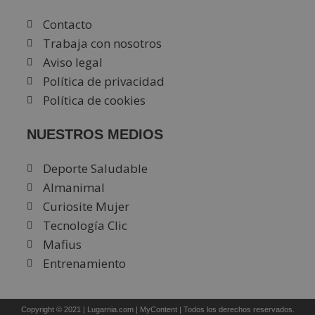
Contacto
Trabaja con nosotros
Aviso legal
Política de privacidad
Política de cookies
NUESTROS MEDIOS
Deporte Saludable
Almanimal
Curiosite Mujer
Tecnología Clic
Mafius
Entrenamiento
Copyright © 2021 |
Lugarnia.com
|
MyContent
| Todos los derechos reservados.