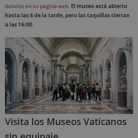
detalles en
su página web
.
El museo está abierto
hasta las 6 de la tarde, pero las taquillas cierran
a las 16:00.
Visita los Museos Vaticanos
sin equipaje