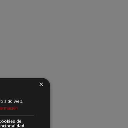
×
ro sitio web,
formación
Cookies de
uncionalidad