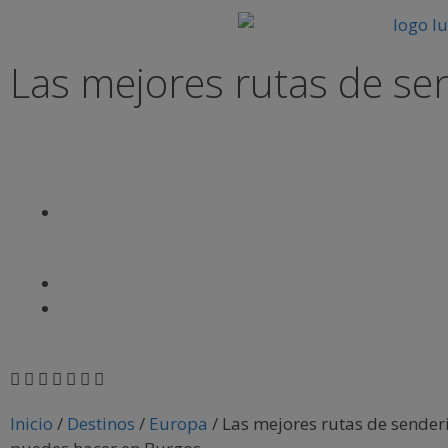
Las mejores rutas de s
Inicio
/
Destinos
/
Europa
/
Las mejores rutas de sende