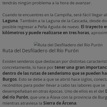
tendrás ningún problema a la hora de avanzar.
Cuando te encuentres en la Campiña, será fácil llegar a
Laguna
. También a la Laguna de la Cascada, desde d
posible regresar a Peña Aguda de nuevo.
El trayecto e
kilómetros y puede realizarse en tres horas
, aproxi
Ruta del Desfiladero del Río Purón
Existen senderos que destacan por distintas característi
concretamente, lo hace por
tener una gran importanci
dentro de las rutas de senderismo que se pueden ha
Burgos
. Esto se debe a que se abrió hace siglos, conec
recónditos para poder llevar a cabo las labores que se
desempeñaban en otras épocas. Uno de ellos es el del
D
del río Purón
, que une a Álava con la provincia de Burg
mientras atraviesa la
Sierra de Árcena
.