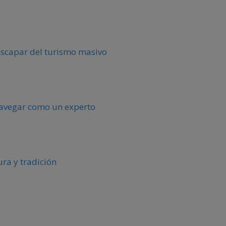
escapar del turismo masivo
 navegar como un experto
ura y tradición