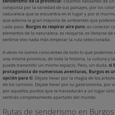
senderismo de la provincia
? Estamos hablando de un
conquista por la variedad de sus paisajes, por los color
naturaleza que se encuentra en el lugar y por el murm
que adorna la gran mayoría de ambientes que podemo
cada paso.
Burgos es respirar aire puro
, es conectar c
elementos de la naturaleza, es relajarse, es llenarse de 
sentirse vivo nada más empezar la ruta seleccionada.
A veces no somos conscientes de todo lo que podemos 
una misma provincia, de toda la historia, la cultura y l
puede transmitir un mismo espacio. Pero, sin duda,
si 
protagonista de numerosas aventuras, Burgos es u
opción para ti
. Déjate llevar por la magia de los árboles
de los caminos. Déjate llevar por su gastronomía, por s
por aquellos puntos que te trasladarán a un lugar único
sentirás completamente apartado del mundo.
Rutas de senderismo en Burgos