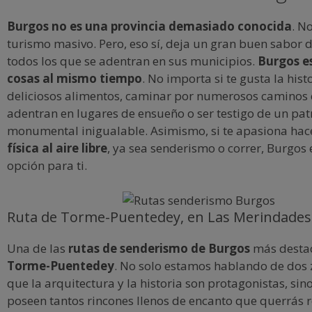
Burgos no es una provincia demasiado conocida
. N
turismo masivo. Pero, eso sí, deja un gran buen sabor 
todos los que se adentran en sus municipios.
Burgos e
cosas al mismo tiempo
. No importa si te gusta la hist
deliciosos alimentos, caminar por numerosos caminos 
adentran en lugares de ensueño o ser testigo de un pa
monumental inigualable. Asimismo, si te apasiona ha
física al aire libre
, ya sea senderismo o correr, Burgos
opción para ti.
Ruta de Torme-Puentedey, en Las Merindades
Una de las
rutas de senderismo de Burgos
más destac
Torme-Puentedey
. No solo estamos hablando de dos 
que la arquitectura y la historia son protagonistas, s
poseen tantos rincones llenos de encanto que querrás 