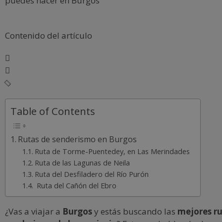
puedes hacer en Burgos
Contenido del artículo
Table of Contents
Rutas de senderismo en Burgos
Ruta de Torme-Puentedey, en Las Merindades
Ruta de las Lagunas de Neila
Ruta del Desfiladero del Río Purón
Ruta del Cañón del Ebro
¿Vas a viajar a
Burgos
y estás buscando las
mejores ru