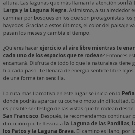
altura. Las lagunas que más llaman la atención son
la 
Larga y la Laguna Negra
. Asimismo, a su alrededor e
caminar por bosques en los que son protagonistas los p
hayedos. Gracias a estos últimos, el color del paisaje v
pasan los meses y cambia el tiempo.
¿Quieres hacer
ejercicio al aire libre mientras te en
cada uno de los espacios que te rodean
? Entonces es
encantará. Disfruta de todo lo que la naturaleza tiene
ti a cada paso. Te llenará de energía sentirte libre lejos
de una forma tan sencilla.
La ruta más llamativa en este lugar se inicia en la
Peña
donde podrás aparcar tu coche o moto sin dificultad. E
es posible ser testigo de las vistas que te rodean desde
San Francisco
. Después, te recomendamos continuar p
dirección que te llevará a
la Laguna de las Pardillas, 
los Patos y la Laguna Brava
. El camino es llano, por 