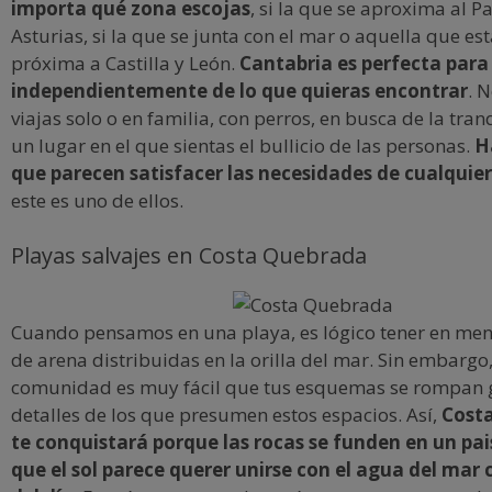
importa qué zona escojas
, si la que se aproxima al Pa
Asturias, si la que se junta con el mar o aquella que es
próxima a Castilla y León.
Cantabria es perfecta para 
independientemente de lo que quieras encontrar
. 
viajas solo o en familia, con perros, en busca de la tra
un lugar en el que sientas el bullicio de las personas.
H
que parecen satisfacer las necesidades de cualquier
este es uno de ellos.
Playas salvajes en Costa Quebrada
Cuando pensamos en una playa, es lógico tener en men
de arena distribuidas en la orilla del mar. Sin embargo,
comunidad es muy fácil que tus esquemas se rompan g
detalles de los que presumen estos espacios. Así,
Cost
te conquistará porque las rocas se funden en un pai
que el sol parece querer unirse con el agua del ma