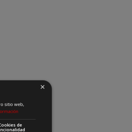
×
ro sitio web,
formación
Cookies de
uncionalidad