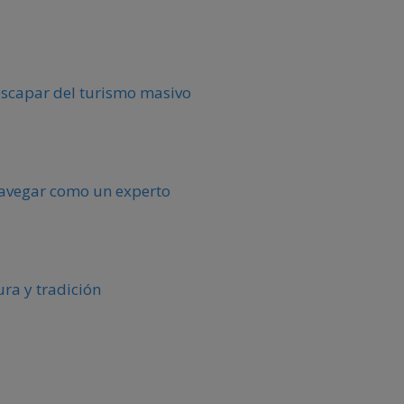
escapar del turismo masivo
 navegar como un experto
ura y tradición