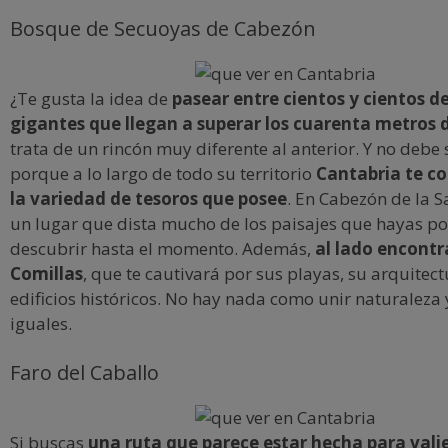
Bosque de Secuoyas de Cabezón
¿Te gusta la idea de
pasear entre cientos y cientos d
gigantes que llegan a superar los cuarenta metros 
trata de un rincón muy diferente al anterior. Y no debe
porque a lo largo de todo su territorio
Cantabria te co
la variedad de tesoros que posee
. En Cabezón de la S
un lugar que dista mucho de los paisajes que hayas p
descubrir hasta el momento. Además,
al lado encontr
Comillas
, que te cautivará por sus playas, su arquitect
edificios históricos. No hay nada como unir naturaleza 
iguales.
Faro del Caballo
Si buscas
una ruta que parece estar hecha para valie