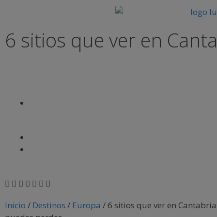
6 sitios que ver en Cant
Inicio
/
Destinos
/
Europa
/
6 sitios que ver en Cantabria