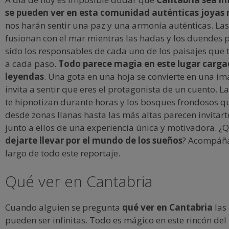
se pueden ver en esta comunidad auténticas joyas
nos harán sentir una paz y una armonía auténticas. La
fusionan con el mar mientras las hadas y los duendes 
sido los responsables de cada uno de los paisajes que 
a cada paso.
Todo parece magia en este lugar carga
leyendas
. Una gota en una hoja se convierte en una i
invita a sentir que eres el protagonista de un cuento. L
te hipnotizan durante horas y los bosques frondosos q
desde zonas llanas hasta las más altas parecen invitart
junto a ellos de una experiencia única y motivadora. ¿
dejarte llevar por el mundo de los sueños
? Acompáña
largo de todo este reportaje.
Qué ver en Cantabria
Cuando alguien se pregunta
qué ver en Cantabria
las
pueden ser infinitas. Todo es mágico en este rincón del