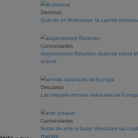
Destinos
Qué ver en Bratislava: la capital eslova
Curiosidades
Alojamientos flotantes: duerme sobre el
únicos
Descanso
Las mejores termas naturales de Europa
Curiosidades
Rutas de arte urbano: descubre las ciud
mundo
finita
, y que