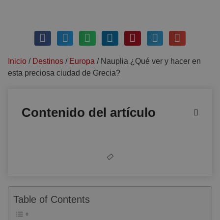
mayo 31, 2019
Sin comentarios
Inicio
/
Destinos
/
Europa
/
Nauplia ¿Qué ver y hacer en
esta preciosa ciudad de Grecia?
Contenido del artículo
Table of Contents