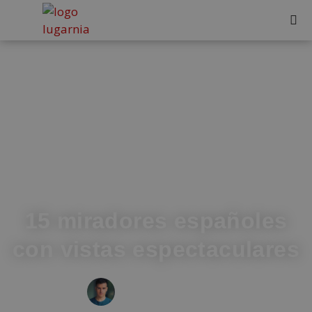
15 miradores españoles
con vistas espectaculares
IVÁN FRESNEDA