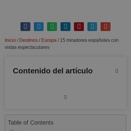
mayo 31, 2018
Sin comentarios
Inicio
/
Destinos
/
Europa
/
15 miradores españoles con
vistas espectaculares
Contenido del artículo
Table of Contents