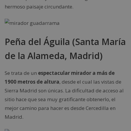
hermoso paisaje circundante.
Peña del Águila (Santa María
de la Alameda, Madrid)
Se trata de un
espectacular mirador a más de
1900 metros de altura
, desde el cual las vistas de
Sierra Madrid son únicas. La dificultad de acceso al
sitio hace que sea muy gratificante obtenerlo, el
mejor camino para hacer es desde Cercedilla en
Madrid.