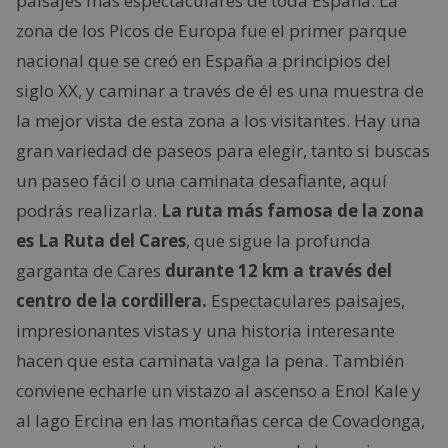
paisajes más espectaculares de toda España. La
zona de los Picos de Europa fue el primer parque
nacional que se creó en España a principios del
siglo XX, y caminar a través de él es una muestra de
la mejor vista de esta zona a los visitantes. Hay una
gran variedad de paseos para elegir, tanto si buscas
un paseo fácil o una caminata desafiante, aquí
podrás realizarla.
La ruta más famosa de la zona
es La Ruta del Cares
, que sigue la profunda
garganta de Cares
durante 12 km a través del
centro de la cordillera.
Espectaculares paisajes,
impresionantes vistas y una historia interesante
hacen que esta caminata valga la pena. También
conviene echarle un vistazo al ascenso a Enol Kale y
al lago Ercina en las montañas cerca de Covadonga,