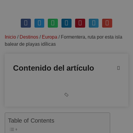
abril 19, 2018
Sin comentarios
Inicio
/
Destinos
/
Europa
/
Formentera, ruta por esta isla
balear de playas idílicas
Contenido del artículo
Table of Contents